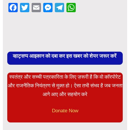
Facebook
Twitter
Email
Messenger
Telegram
WhatsApp
व्हाट्सप्प आइकान को दबा कर इस खबर को शेयर जरूर करें
स्वतंत्र और सच्ची पत्रकारिता के लिए ज़रूरी है कि वो कॉरपोरेट
और राजनैतिक नियंत्रण से मुक्त हो। ऐसा तभी संभव है जब जनता
आगे आए और सहयोग करे
Donate Now