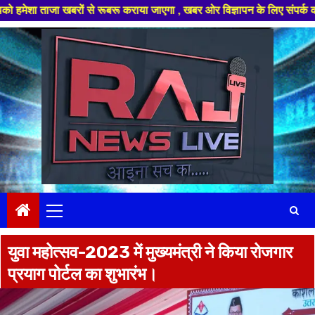
ं से रूबरू कराया जाएगा , खबर ओर विज्ञापन के लिए संपर्क करे +91 97826 56423 
Skip
to
content
Primary
Menu
युवा महोत्सव-2023 में मुख्यमंत्री ने किया रोजगार
प्रयाग पोर्टल का शुभारंभ।