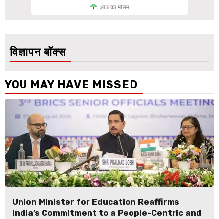
आज का मौसम
विज्ञापन बॉक्स
YOU MAY HAVE MISSED
Union Minister for Education Reaffirms
India’s Commitment to a People-Centric and