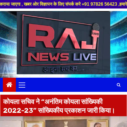
 खबर ओर विज्ञापन के लिए संपर्क करे +91 97826 56423 ,हमारे यूट्यूब चैनल को स
Skip
to
content
Primary
Menu
कोयला सचिव ने “अनंतिम कोयला सांख्यिकी
2022-23” सांख्यिकीय प्रकाशन जारी किया।