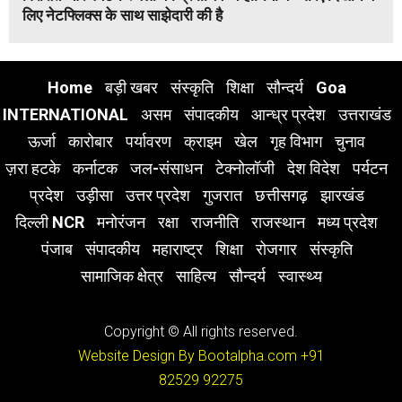
लिए नेटफ्लिक्स के साथ साझेदारी की है
Home
बड़ी खबर
संस्कृति
शिक्षा
सौन्दर्य
Goa
INTERNATIONAL
असम
संपादकीय
आन्ध्र प्रदेश
उत्तराखंड
ऊर्जा
कारोबार
पर्यावरण
क्राइम
खेल
गृह विभाग
चुनाव
ज़रा हटके
कर्नाटक
जल-संसाधन
टेक्नोलॉजी
देश विदेश
पर्यटन
प्रदेश
उड़ीसा
उत्तर प्रदेश
गुजरात
छत्तीसगढ़
झारखंड
दिल्ली NCR
मनोरंजन
रक्षा
राजनीति
राजस्थान
मध्य प्रदेश
पंजाब
संपादकीय
महाराष्ट्र
शिक्षा
रोजगार
संस्कृति
सामाजिक क्षेत्र
साहित्य
सौन्दर्य
स्वास्थ्य
Copyright © All rights reserved.
Website Design By Bootalpha.com
+91
82529 92275