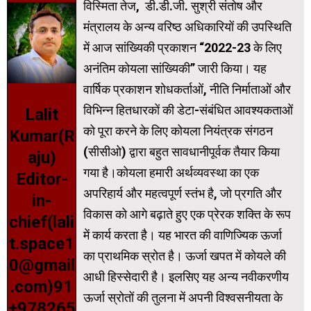
विस्मिता तेज, डी.डी.जी. सुश्री संतोष और
मंत्रालय के अन्य वरिष्ठ अधिकारियों की उपस्थिति
में आज सांख्यिकी प्रकाशन “2022-23 के लिए
अनंतिम कोयला सांख्यिकी” जारी किया। यह
वार्षिक प्रकाशन शोधकर्ताओं, नीति निर्माताओं और
विभिन्न हितधारकों की डेटा-संबंधित आवश्यकताओं
Lalit
को पूरा करने के लिए कोयला नियंत्रक संगठन
Kumar(R
(सीसीओ) द्वारा बहुत सावधानीपूर्वक तैयार किया
aju)
गया है।कोयला हमारी अर्थव्यवस्था का एक
Editor-
अपरिहार्य और महत्वपूर्ण स्तंभ है, जो प्रगति और
in-
विकास को आगे बढ़ाते हुए एक प्रेरक शक्ति के रूप
chief(lali
में कार्य करता है। यह भारत की वाणिज्यिक ऊर्जा
t.space1
का प्राथमिक स्रोत है। ऊर्जा खपत में कोयले की
0@gmail
आधी हिस्सेदारी है। इलसिए यह अन्य नवीकरणीय
.com)91
ऊर्जा स्रोतों की तुलना में अपनी विश्वसनीयता के
+978265