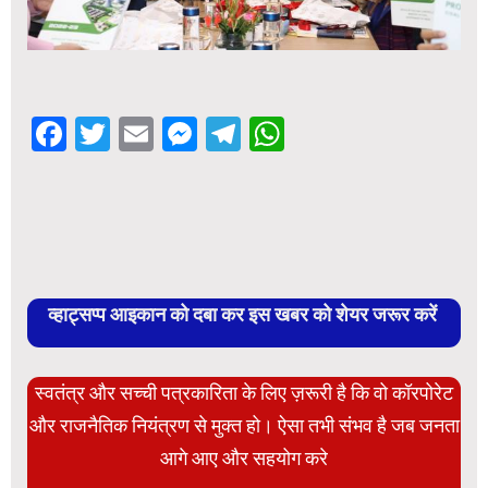
Facebook
Twitter
Email
Messenger
Telegram
WhatsApp
व्हाट्सप्प आइकान को दबा कर इस खबर को शेयर जरूर करें
स्वतंत्र और सच्ची पत्रकारिता के लिए ज़रूरी है कि वो कॉरपोरेट
और राजनैतिक नियंत्रण से मुक्त हो। ऐसा तभी संभव है जब जनता
आगे आए और सहयोग करे