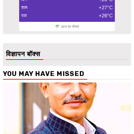
शाम
+27°C
रात
+26°C
आज का मौसम
विज्ञापन बॉक्स
YOU MAY HAVE MISSED