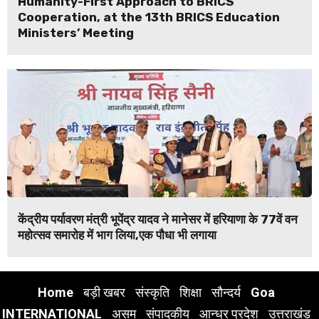
Humanity-First Approach to BRICS
Cooperation, at the 13th BRICS Education
Ministers’ Meeting
केंद्रीय पर्यावरण मंत्री भूपेंद्र यादव ने मानेसर में हरियाणा के 77वें वन
महोत्सव समारोह में भाग लिया,एक पौधा भी लगाया
Home
बड़ी खबर
संस्कृति
शिक्षा
सौन्दर्य
Goa
INTERNATIONAL
असम
संपादकीय
आन्ध्र प्रदेश
उत्तराखंड