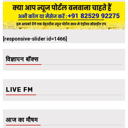
[responsive-slider id=1466]
विज्ञापन बॉक्स
LIVE FM
आज का मौषम