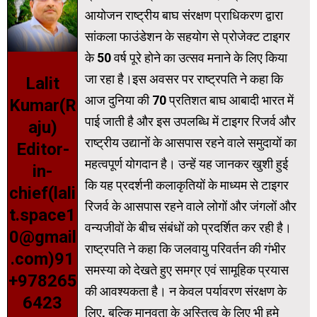
आयोजन राष्ट्रीय बाघ संरक्षण प्राधिकरण द्वारा
सांकला फाउंडेशन के सहयोग से प्रोजेक्ट टाइगर
के 50 वर्ष पूरे होने का उत्सव मनाने के लिए किया
जा रहा है।इस अवसर पर राष्ट्रपति ने कहा कि
Lalit
आज दुनिया की 70 प्रतिशत बाघ आबादी भारत में
Kumar(R
पाई जाती है और इस उपलब्धि में टाइगर रिजर्व और
aju)
राष्ट्रीय उद्यानों के आसपास रहने वाले समुदायों का
Editor-
महत्वपूर्ण योगदान है। उन्हें यह जानकर खुशी हुई
in-
कि यह प्रदर्शनी कलाकृतियों के माध्यम से टाइगर
chief(lali
रिजर्व के आसपास रहने वाले लोगों और जंगलों और
t.space1
वन्यजीवों के बीच संबंधों को प्रदर्शित कर रही है।
0@gmail
राष्ट्रपति ने कहा कि जलवायु परिवर्तन की गंभीर
.com)91
समस्या को देखते हुए समग्र एवं सामूहिक प्रयास
+978265
की आवश्यकता है। न केवल पर्यावरण संरक्षण के
6423
लिए, बल्कि मानवता के अस्तित्व के लिए भी हमे