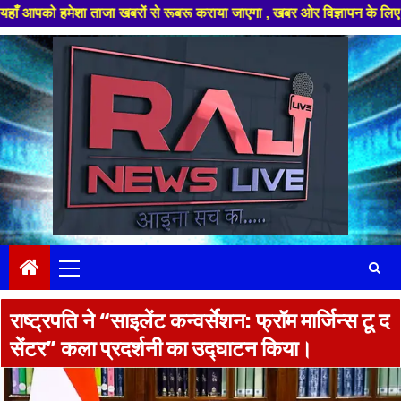
मेशा ताजा खबरों से रूबरू कराया जाएगा , खबर ओर विज्ञापन के लिए संपर्क करे +9
Skip
to
content
Primary
Menu
राष्ट्रपति ने “साइलेंट कन्वर्सेशन: फ्रॉम मार्जिन्स टू द
सेंटर” कला प्रदर्शनी का उद्घाटन किया।