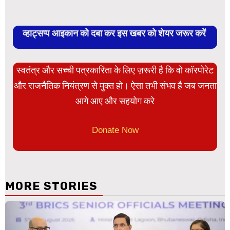
व्हाट्सप्प आइकान को दबा कर इस खबर को शेयर जरूर करें
स्वतंत्र और सच्ची पत्रकारिता के लिए ज़रूरी है कि वो कॉरपोरेट
और राजनैतिक नियंत्रण से मुक्त हो। ऐसा तभी संभव है जब जनता
आगे आए और सहयोग करे
Donate Now
MORE STORIES