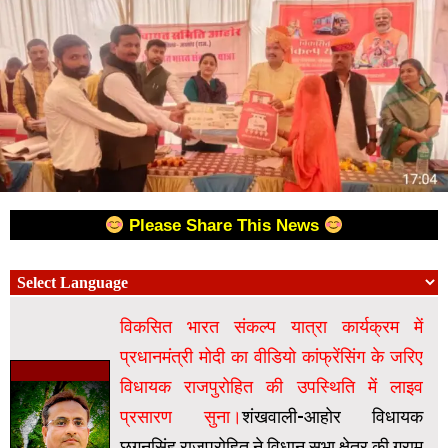
Please Share This News
विकसित भारत संकल्प यात्रा कार्यक्रम में
प्रधानमंत्री मोदी का वीडियो कांफ्रेंसिंग के जरिए
विधायक राजपुरोहित की उपस्थिति में लाइव
प्रसारण सुना।
शंखवाली-आहोर विधायक
छगनसिंह राजपुरोहित ने विधान सभा क्षेत्र की ग्राम