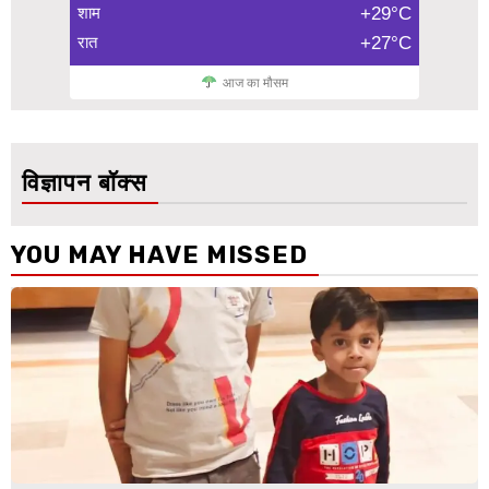
शाम
+29°C
रात
+27°C
आज का मौसम
विज्ञापन बॉक्स
YOU MAY HAVE MISSED