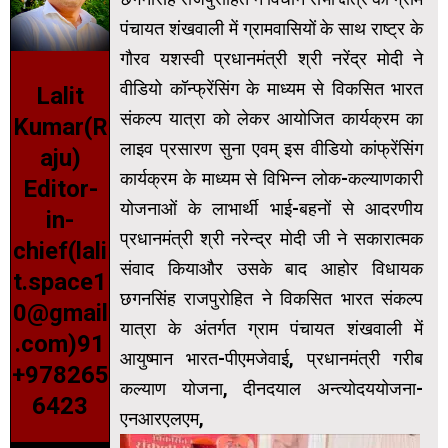
पंचायत शंखवाली में ग्रामवासियों के साथ राष्ट्र के
गौरव यशस्वी प्रधानमंत्री श्री नरेंद्र मोदी ने
वीडियो कॉन्फ्रेंसिंग के माध्यम से विकसित भारत
Lalit
संकल्प यात्रा को लेकर आयोजित कार्यक्रम का
Kumar(R
लाइव प्रसारण सुना एवम् इस वीडियो कांफ्रेंसिंग
aju)
कार्यक्रम के माध्यम से विभिन्न लोक-कल्याणकारी
Editor-
योजनाओं के लाभार्थी भाई-बहनों से आदरणीय
in-
प्रधानमंत्री श्री नरेन्द्र मोदी जी ने सकारात्मक
chief(lali
संवाद कियाऔर उसके बाद आहोर विधायक
t.space1
छगनसिंह राजपुरोहित ने विकसित भारत संकल्प
0@gmail
यात्रा के अंतर्गत ग्राम पंचायत शंखवाली में
.com)91
आयुष्मान भारत-पीएमजेवाई, प्रधानमंत्री गरीब
+978265
कल्याण योजना, दीनदयाल अन्त्योदययोजना-
6423
एनआरएलएम,