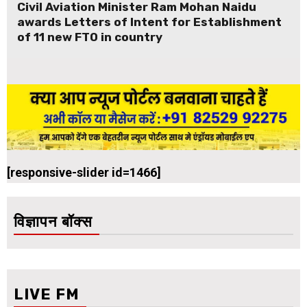
Civil Aviation Minister Ram Mohan Naidu
awards Letters of Intent for Establishment
of 11 new FTO in country
[responsive-slider id=1466]
विज्ञापन बॉक्स
LIVE FM