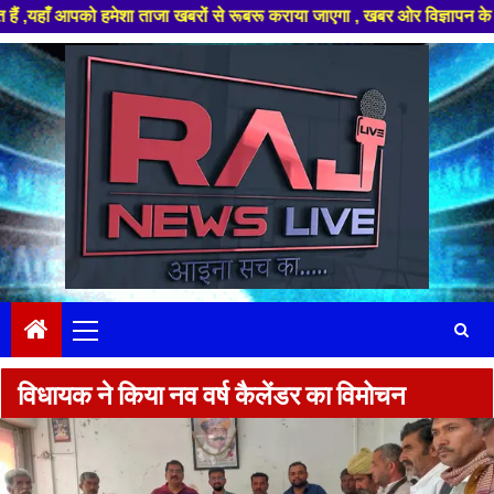
आपको हमेशा ताजा खबरों से रूबरू कराया जाएगा , खबर ओर विज्ञापन के लिए संपर्क 
Skip
to
content
Primary
Menu
विधायक ने किया नव वर्ष कैलेंडर का विमोचन