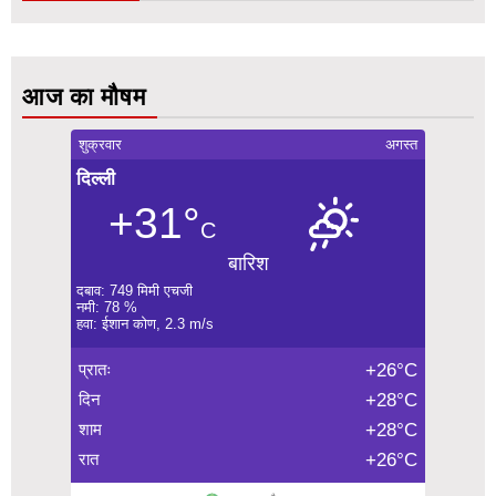
आज का मौषम
शुक्रवार
अगस्त
दिल्ली
+31°
C
बारिश
दबाव: 749 मिमी एचजी
नमी: 78 %
हवा: ईशान कोण, 2.3 m/s
प्रातः
+26°C
दिन
+28°C
शाम
+28°C
रात
+26°C