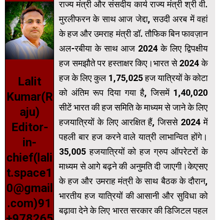
राज्‍य मंत्री और संसदीय कार्य राज्य मंत्री श्री वी.
मुरलीफरन के साथ आज जेद्दा, सउदी अरब में वहां
के हज और उमराह मंत्री डॉ. तौफिक बिन फावज़ान
अल-रबीया के साथ आज 2024 के लिए द्विपक्षीय
हज समझौते पर हस्‍ताक्षर किए।भारत से 2024 के
हज के लिए कुल 1,75,025 हज यात्रियों के कोटा
Lalit
को अंतिम रूप दिया गया है, जिसमें 1,40,020
Kumar(R
सीटें भारत की हज समिति के माध्यम से जाने के लिए
aju)
हजयात्रियों के लिए आरक्षित हैं, जिससे 2024 में
Editor-
पहली बार हज करने वाले यात्री लाभान्वित होंगे।
in-
35,005 हजयात्रियों को हज ग्रुप ऑपरेटरों के
chief(lali
माध्यम से आगे बढ़ने की अनुमति दी जाएगी।केएसए
t.space1
के हज और उमराह मंत्री के साथ बैठक के दौरान,
0@gmail
भारतीय हज यात्रियों की आसानी और सुविधा को
.com)91
बढ़ावा देने के लिए भारत सरकार की डिजिटल पहल
+978265