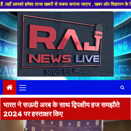
 हमेशा ताजा खबरों से रूबरू कराया जाएगा , खबर ओर विज्ञापन के लिए संपर्क करे
Skip
to
content
Primary
Menu
भारत ने सऊदी अरब के साथ द्विपक्षीय हज समझौते
2024 पर हस्ताक्षर किए