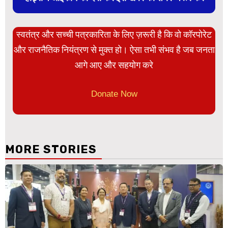
स्वतंत्र और सच्ची पत्रकारिता के लिए ज़रूरी है कि वो कॉरपोरेट
और राजनैतिक नियंत्रण से मुक्त हो। ऐसा तभी संभव है जब जनता
आगे आए और सहयोग करे
Donate Now
MORE STORIES