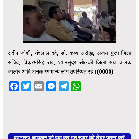
संदीप जोशी, नंदलाल दवे, डॉ. कृष्ण अरोड़ा, अजय गुप्ता जिला
सचिव, विक्रमसिंह राव, श्यामसुंदर सोलंकी जिला संघ चालक
जालोर आदि अनेक गणमान्य लोग उपस्थित रहे।(0000)
Facebook
Twitter
Email
Messenger
Telegram
WhatsApp
व्हाट्सप्प आइकान को दबा कर इस खबर को शेयर जरूर करें