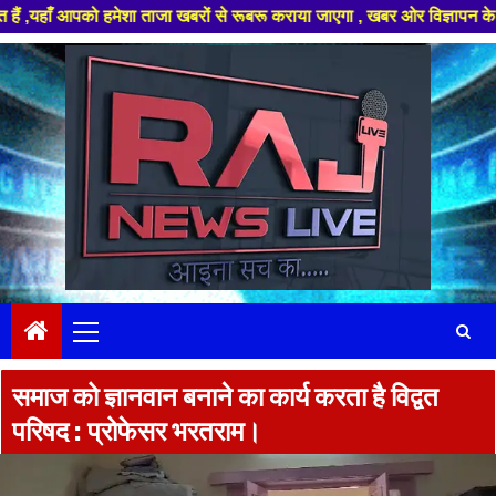
को हमेशा ताजा खबरों से रूबरू कराया जाएगा , खबर ओर विज्ञापन के लिए संपर्क कर
Skip
to
content
Primary
Menu
समाज को ज्ञानवान बनाने का कार्य करता है विद्वत
परिषद : प्रोफेसर भरतराम।