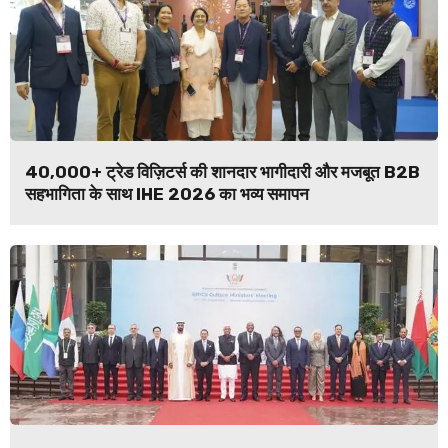
40,000+ ट्रेड विज़िटर्स की शानदार भागीदारी और मजबूत B2B
सहभागिता के साथ IHE 2026 का भव्य समापन