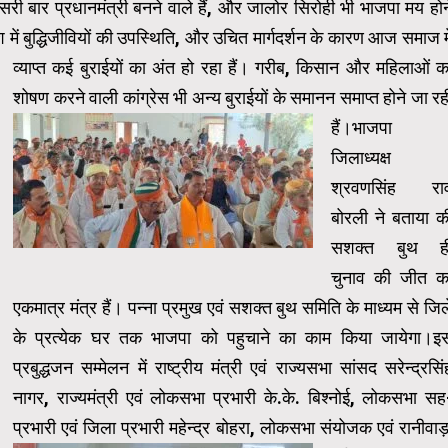
तीसरी बार प्रधानमंत्री बनने वाले हैं, और जालोर सिरोही भी भाजपा मय होन
देश में बुद्धिजीवियों की उपस्थिति, और उचित मार्गदर्शन के कारण आज समाज मे
व्याप्त कई बुराईयों का अंत हो रहा हैं।
गरीब, किसान और महिलाओं क
शोषण करने वाली कांग्रेस भी अन्य बुराईयों के समानन समाप्त होने जा रह
हैं।
भाजपा
जिलाध्यक्ष
श्रवणसिंह रा
बोरली ने बताया क
सशक्त बुथ ह
चुनाव की जीत क
एकमात्र मंत्र हैं।
पन्ना प्रमुख एवं सशक्त बुथ समिति के माध्यम से जिल
के प्रत्येक घर तक भाजपा को पहुचाने का काम किया जायेगा।इ
प्रबुद्धजन सम्मेलन में राष्ट्रीय मंत्री एवं राज्यसभा सांसद सरेन्द्रसिं
नागर, राज्यमंत्री एवं लोकसभा प्रभारी के.के. बिश्नोई, लोकसभा सह
प्रभारी एवं जिला प्रभारी महेन्द्र बोहरा,
लोकसभा संयोजक एवं रानीवाड़