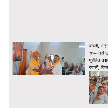
बोरली, आहो
राज्यमंत्री 
पुरोहित तवा
देवासी, जिल