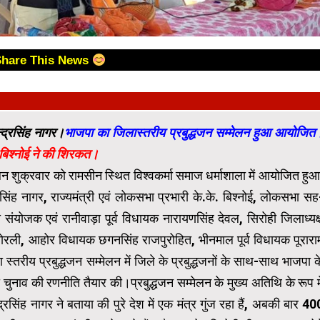
Share This News
न्द्रसिंह नागर।
भाजपा का जिलास्तरीय प्रबुद्धजन सम्मेलन हुआ आयोजित
.के.बिश्नोई ने की शिरकत।
ेलन शुक्रवार को रामसीन स्थित विश्वकर्मा समाज धर्माशाला में आयोजित हुआ
्द्रसिंह नागर, राज्यमंत्री एवं लोकसभा प्रभारी के.के. बिश्नोई, लोकसभा सह
ा संयोजक एवं रानीवाड़ा पूर्व विधायक नारायणसिंह देवल, सिरोही जिलाध्यक्
 बोरली, आहोर विधायक छगनसिंह राजपुरोहित, भीनमाल पूर्व विधायक पूरारा
तरीय प्रबुद्धजन सम्मेलन में जिले के प्रबुद्धजनों के साथ-साथ भाजपा क
ुनाव की रणनीति तैयार की।प्रबुद्धजन सम्मेलन के मुख्य अतिथि के रूप मे
्द्रसिंह नागर ने बताया की पुरे देश में एक मंत्र गुंज रहा हैं, अबकी बार 40