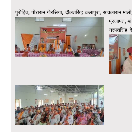
पुरोहित, पीराराम गोरसिया, दौलतसिंह कलापुरा, सांवलाराम माल
प्रजापत, मा
नरपतसिंह द