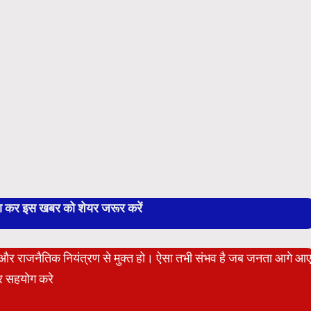
बा कर इस खबर को शेयर जरूर करें
ेट और राजनैतिक नियंत्रण से मुक्त हो। ऐसा तभी संभव है जब जनता आगे आ
 सहयोग करे