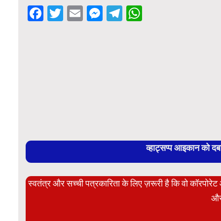
Facebook
Twitter
Email
Messenger
Telegram
WhatsApp
व्हाट्सप्प आइकान को द
स्वतंत्र और सच्ची पत्रकारिता के लिए ज़रूरी है कि वो कॉरपोर
और