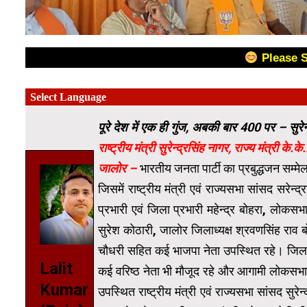
Please 
पूरे देश में एक ही गुंज, अबकी बार 400 पर – सुरे
राष्ट्रीय मंत्री सुरेन्द्रसिंह नागर, राज्य मंत्री के
जालोर –
भारतीय जनता पार्टी का प्रबुद्धजन सम्म
जिसमें राष्ट्रीय मंत्री एवं राज्यसभा सांसद सरेन
प्रभारी एवं जिला प्रभारी महेन्द्र बोहरा, लोकसभ
सुरेश कोठारी, जालोर जिलाध्यक्ष श्रवणसिंह राव
चौधरी सहित कई भाजपा नेता उपस्थित रहे। जिला स्
Lalit
कई वरिष्ठ नेता भी मौजूद रहे और आगामी लोकसभा च
Kumar
उपस्थित राष्ट्रीय मंत्री एवं राज्यसभा सांसद सुरेन