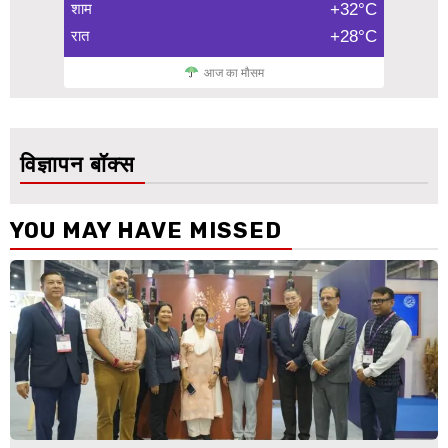
शाम
+32°C
रात
+28°C
आज का मौसम
विज्ञापन बॉक्स
YOU MAY HAVE MISSED