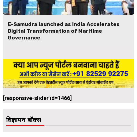
E-Samudra launched as India Accelerates
Digital Transformation of Maritime
Governance
[responsive-slider id=1466]
विज्ञापन बॉक्स