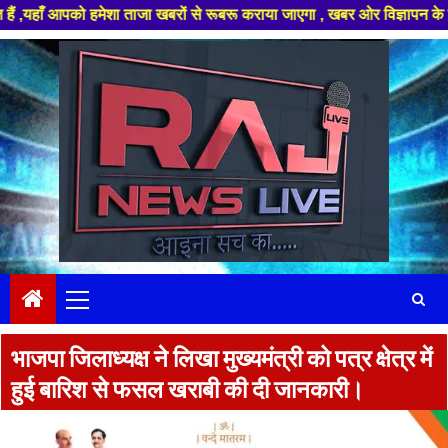
पको हमेशा ताजा खबरों से रूबरू कराया जाएगा , खबर ओर विज्ञापन के लिए संपर्क क
Skip
to
content
Primary
Menu
भाजपा जिलाध्यक्ष ने लिखा मुख्यमंत्री को पत्र क्षेत्र में
हुई बारिश से फसल खराबी की दी जानकारी।