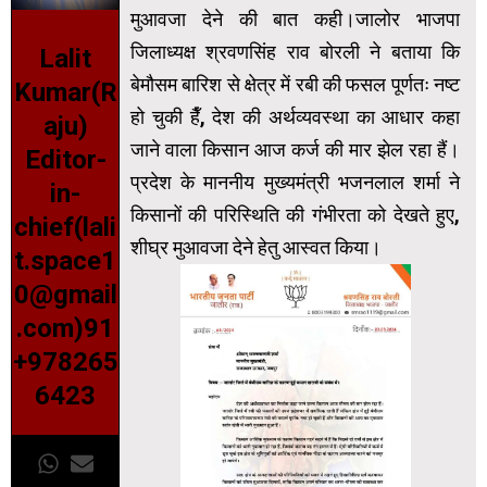
मुआवजा देने की बात कही।जालोर भाजपा
जिलाध्यक्ष श्रवणसिंह राव बोरली ने बताया कि
Lalit
बेमौसम बारिश से क्षेत्र में रबी की फसल पूर्णतः नष्ट
Kumar(R
हो चुकी हैँ, देश की अर्थव्यवस्था का आधार कहा
aju)
जाने वाला किसान आज कर्ज की मार झेल रहा हैं।
Editor-
प्रदेश के माननीय मुख्यमंत्री भजनलाल शर्मा ने
in-
किसानों की परिस्थिति की गंभीरता को देखते हुए,
chief(lali
शीघ्र मुआवजा देने हेतु आस्वत किया।
t.space1
0@gmail
.com)91
+978265
6423