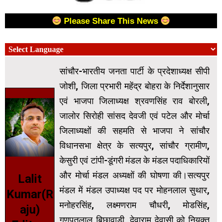
Please Share This News
सांचौर-भारतीय जनता पार्टी के प्रदेशाध्यक्ष सीपी
जोशी, जिला प्रभारी महेंद्र बोहरा के निर्देशानुसार
एवं भाजपा जिलाध्यक्ष श्रवणसिंह राव बोरली,
जालोर सिरोही सांसद देवजी एवं पटेल और मोर्चा
जिलाध्यक्षों की सहमति से भाजपा ने सांचौर
विधानसभा क्षेत्र के सत्यपुर, सांचौर ग्रामीण,
केसुरी एवं टांपी-डूंगरी मंडल के मंडल पदाधिकारियों
और मोर्चा मंडल अध्यक्षों की घोषणा की।सत्यपुर
Lalit
मंडल में मंडल उपाध्यक्ष पद पर मोहनलाल सुथार,
Kumar(R
मनोहरसिंह, लक्ष्मणराम चौधरी, मोडसिंह,
aju)
गणपतलाल बिछावाडी, देवाराम देवासी को नियुक्त