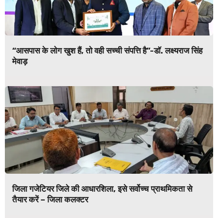
“आसपास के लोग खुश हैं, तो वही सच्ची संपत्ति है”-डॉ. लक्ष्यराज सिंह
मेवाड़
जिला गजेटियर जिले की आधारशिला, इसे सर्वोच्च प्राथमिकता से
तैयार करें – जिला कलक्टर