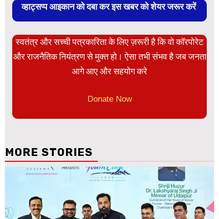
व्हाट्सप्प आइकान को दबा कर इस खबर को शेयर जरूर करें
स्वतंत्र और सच्ची पत्रकारिता के लिए ज़रूरी है कि वो कॉरपोरेट
और राजनैतिक नियंत्रण से मुक्त हो। ऐसा तभी संभव है जब जनता
आगे आए और सहयोग करे
Donate Now
MORE STORIES