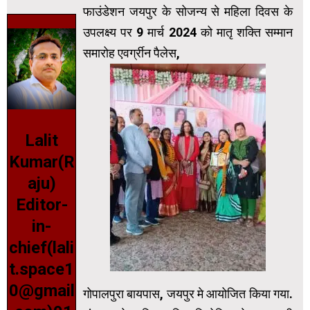
फाउंडेशन जयपुर के सोजन्य से महिला दिवस के
उपलक्ष्य पर 9 मार्च 2024 को मातृ शक्ति सम्मान
समारोह एवर्ग्रीन पैलेस,
Lalit
Kumar(R
aju)
Editor-
in-
chief(lali
t.space1
0@gmail
गोपालपुरा बायपास, जयपुर मे आयोजित किया गया.