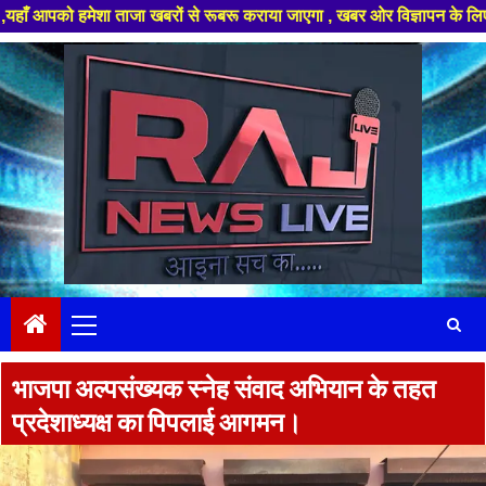
हमेशा ताजा खबरों से रूबरू कराया जाएगा , खबर ओर विज्ञापन के लिए संपर्क करे +
Skip
to
content
Primary
Menu
भाजपा अल्पसंख्यक स्नेह संवाद अभियान के तहत
प्रदेशाध्यक्ष का पिपलाई आगमन।