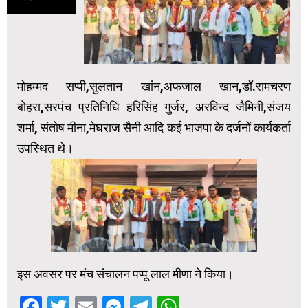
मोहम्मद सप्पी,सुलतान खांन,अफजाल खान,डॉ.रामचरण
बोहरा,सरपंच प्रतिनिधि हरिसिंह गुर्जर, अरविन्द जैमिनी,संजय
शर्मा, संतोष मीना,मेघराज सैनी आदि कई भाजपा के दर्जनों कार्यकर्ता
उपस्थित थे।
इस अवसर पर मंच संचालन पप्पू लाल मीणा ने किया।
Facebook
Twitter
Email
Messenger
Telegram
WhatsApp