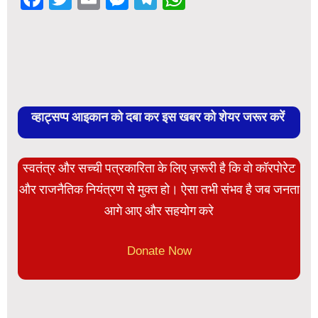
व्हाट्सप्प आइकान को दबा कर इस खबर को शेयर जरूर करें
स्वतंत्र और सच्ची पत्रकारिता के लिए ज़रूरी है कि वो कॉरपोरेट
और राजनैतिक नियंत्रण से मुक्त हो। ऐसा तभी संभव है जब जनता
आगे आए और सहयोग करे
Donate Now