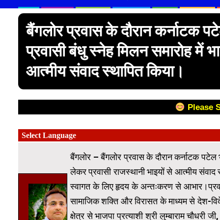
बैंगलोर प्रवास के दौरान कर्नाटक 
प्रवासी बंधु स्नेह मिलन समारोह में 
आत्मीय संवाद स्थापित किया।
Please 
बैंगलोर – बैंगलोर प्रवास के दौरान कर्नाटक पटेल
लेकर प्रवासी राजस्थानी भाइयों से आत्मीय संवाद 
स्वागत के लिए हृदय के अन्तःकरण से आभार।प्रव
सामाजिक शक्ति और विरासत के माध्यम से देश-वि
क्षेत्र से भाजपा प्रत्याशी श्री लुम्बाराम चौधरी 