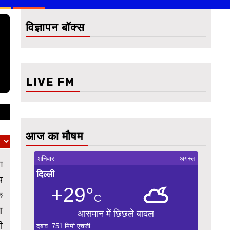
विज्ञापन बॉक्स
LIVE FM
आज का मौषम
शनिवार
अगस्त
ग
दिल्ली
य
+29°
क
C
ा
आसमान में छिछले बादल
ी
दबाव: 751 मिमी एचजी