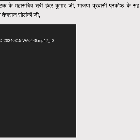
ाटक के महासचिव श्री इंद्र कुमार जी,
भाजपा प्रवासी प्रकोष्ठ के सह
ी तेजराज सोलंकी जी,
d
03/VID-20240315-WA0448.mp4?_=2