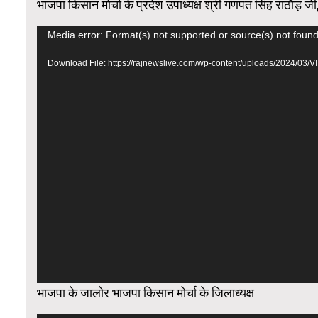
भाजपा किसान मोर्चा के प्रदेश उपाध्यक्ष श्री गणपत सिंह राठौड़ जी
Video
Media error: Format(s) not supported or source(s) not foun
Player
Download File: https://rajnewslive.com/wp-content/uploads/2024/
भाजपा के जालोर भाजपा किसान मोर्चा के जिलाध्यक्ष