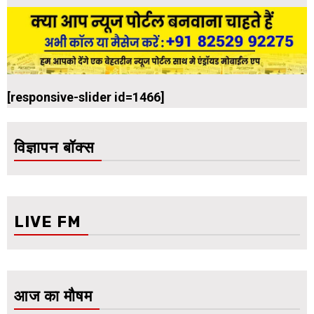
[responsive-slider id=1466]
विज्ञापन बॉक्स
LIVE FM
आज का मौषम