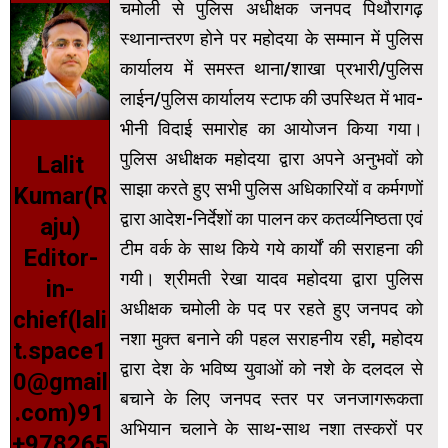
चमोली से पुलिस अधीक्षक जनपद पिथौरागढ़
स्थानान्तरण होने पर महोदया के सम्मान में पुलिस
कार्यालय में समस्त थाना/शाखा प्रभारी/पुलिस
लाईन/पुलिस कार्यालय स्टाफ की उपस्थित में भाव-
भीनी विदाई समारोह का आयोजन किया गया।
पुलिस अधीक्षक महोदया द्वारा अपने अनुभवों को
Lalit
साझा करते हुए सभी पुलिस अधिकारियों व कर्मगणों
Kumar(R
द्वारा आदेश-निर्देशों का पालन कर कतर्व्यनिष्ठता एवं
aju)
टीम वर्क के साथ किये गये कार्यों की सराहना की
Editor-
गयी। श्रीमती रेखा यादव महोदया द्वारा पुलिस
in-
अधीक्षक चमोली के पद पर रहते हुए जनपद को
chief(lali
नशा मुक्त बनाने की पहल सराहनीय रही, महोदय
t.space1
द्वारा देश के भविष्य युवाओं को नशे के दलदल से
0@gmail
बचाने के लिए जनपद स्तर पर जनजागरूकता
.com)91
अभियान चलाने के साथ-साथ नशा तस्करों पर
+978265