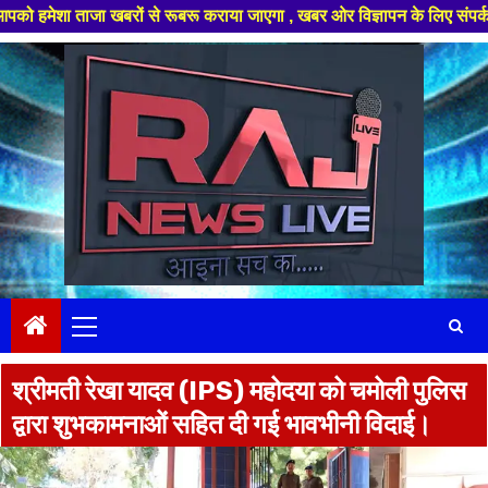
बरों से रूबरू कराया जाएगा , खबर ओर विज्ञापन के लिए संपर्क करे +91 97826 564
Skip
to
content
Primary
Menu
श्रीमती रेखा यादव (IPS) महोदया को चमोली पुलिस
द्वारा शुभकामनाओं सहित दी गई भावभीनी विदाई।