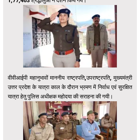
1,77,463 श्रद्धालुओं ने दर्शन किये गये।
वीवीआईपी महानुभावों माननीय राष्ट्रपति,उपराष्ट्रपति, मुख्यमंत्री
उत्तर प्रदेश के यात्रा काल के दौरान भ्रमण में निर्वाध एवं सुरक्षित
यात्रा हेतु पुलिस अधीक्षक महोदया की सराहना की गयी।