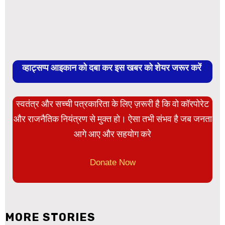
व्हाट्सप्प आइकान को दबा कर इस खबर को शेयर जरूर करें
स्वतंत्र और सच्ची पत्रकारिता के लिए ज़रूरी है कि वो कॉरपोरेट
और राजनैतिक नियंत्रण से मुक्त हो। ऐसा तभी संभव है जब जनता
आगे आए और सहयोग करे
Donate Now
MORE STORIES