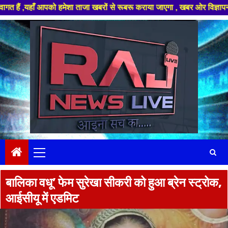
ँ आपको हमेशा ताजा खबरों से रूबरू कराया जाएगा , खबर ओर विज्ञापन के लिए संपर्
Skip
to
content
Primary
Menu
बालिका वधू’ फेम सुरेखा सीकरी को हुआ ब्रेन स्ट्रोक,
आईसीयू में एडमिट