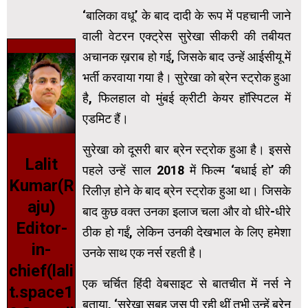
‘बालिका वधू’ के बाद दादी के रूप में पहचानी जाने
वाली वेटरन एक्ट्रेस सुरेखा सीकरी की तबीयत
अचानक ख़राब हो गई, जिसके बाद उन्हें आईसीयू में
भर्ती करवाया गया है। सुरेखा को ब्रेन स्ट्रोक हुआ
है, फिलहाल वो मुंबई क्रीटी केयर हॉस्पिटल में
एडमिट हैं।
सुरेखा को दूसरी बार ब्रेन स्ट्रोक हुआ है। इससे
Lalit
पहले उन्हें साल 2018 में फिल्म ‘बधाई हो’ की
Kumar(R
रिलीज़ होने के बाद ब्रेन स्ट्रोक हुआ था। जिसके
aju)
बाद कुछ वक्त उनका इलाज चला और वो धीरे-धीरे
Editor-
ठीक हो गईं, लेकिन उनकी देखभाल के लिए हमेशा
in-
उनके साथ एक नर्स रहती है।
chief(lali
एक चर्चित हिंदी वेबसाइट से बातचीत में नर्स ने
t.space1
बताया, ‘सुरेखा सुबह जूस पी रही थीं तभी उन्हें ब्रेन