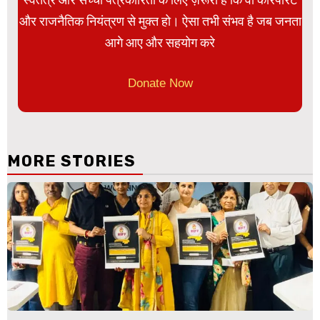
और राजनैतिक नियंत्रण से मुक्त हो। ऐसा तभी संभव है जब जनता
आगे आए और सहयोग करे
Donate Now
MORE STORIES