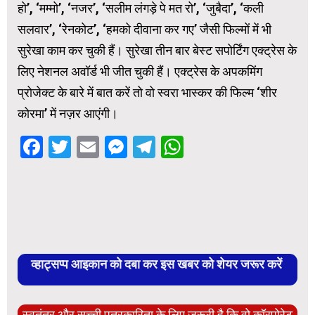
हो’, ‘मम्मो’, ‘नजर’, ‘सलीम लंगड़े पे मत रो’, ‘जुबैदा’, ‘कली
सलवार’, ‘रेनकोट’, ‘हमको दीवाना कर गए’ जैसी फिल्मों में भी
सुरेखा काम कर चुकी हैं। सुरेखा तीन बार बेस्ट सपोर्टिंग एक्ट्रेस के
लिए नेशनल अवॉर्ड भी जीत चुकी हैं। एक्ट्रेस के अपकमिंग
प्रोजेक्ट के बारे में बात करें तो वो स्वरा भास्कर की फिल्म ‘शीर
कोरमा’ में नज़र आएंगी।
Facebook
Twitter
Email
Messenger
Telegram
WhatsApp
व्हाट्सप्प आइकान को दबा कर इस खबर को शेयर जरूर करें
स्वतंत्र और सच्ची पत्रकारिता के लिए ज़रूरी है कि वो कॉरपोरेट