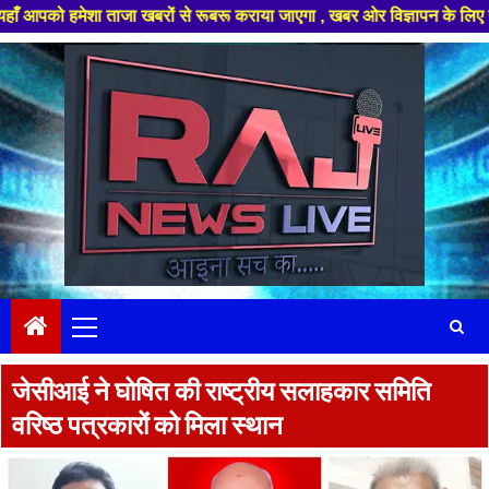
शा ताजा खबरों से रूबरू कराया जाएगा , खबर ओर विज्ञापन के लिए संपर्क करे +91
Skip
to
content
Primary
Menu
जेसीआई ने घोषित की राष्ट्रीय सलाहकार समिति
वरिष्ठ पत्रकारों को मिला स्थान