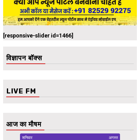
[responsive-slider id=1466]
विज्ञापन बॉक्स
LIVE FM
आज का मौषम
शनिवार
अगस्त