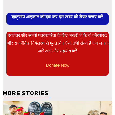
व्हाट्सप्प आइकान को दबा कर इस खबर को शेयर जरूर करें
स्वतंत्र और सच्ची पत्रकारिता के लिए ज़रूरी है कि वो कॉरपोरेट
और राजनैतिक नियंत्रण से मुक्त हो। ऐसा तभी संभव है जब जनता
आगे आए और सहयोग करे
Donate Now
MORE STORIES