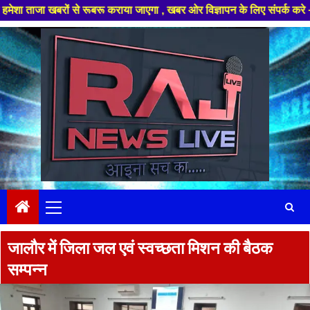
बरों से रूबरू कराया जाएगा , खबर ओर विज्ञापन के लिए संपर्क करे +91 97826 564
Skip
to
content
Primary
Menu
जालौर में जिला जल एवं स्वच्छता मिशन की बैठक
सम्पन्न