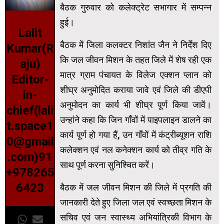
बैठक गुरुवार को कलेक्ट्रेट सभागार में सम्पन्न
हुई।
Lalit
बैठक में जिला कलक्टर निशांत जैन ने निर्देश दिए
Kumar(R
कि जल जीवन मिशन के तहत जिले में शेष रही एक
aju)
मात्र ग्राम पंचायत के विलेज एक्शन प्लान को
Editor-
शीघ्र अनुमोदित कराया जावे एवं जिले की डीएपी
in-
अनुमोदन का कार्य भी शीघ्र पूर्ण किया जावें।
chief(lali
उन्हांने कहा कि जिन गाँवों में पाइपलाइन डालने का
t.space1
कार्य पूर्ण हो गया हैं, उन गाँवों में कंट्रीब्यूशन राशि
0@gmail
कलेक्शन एवं नल कनेक्शन कार्य को तीव्र गति के
.com)91
साथ पूर्ण करना सुनिश्चित करें।
+978265
6423
बैठक में जल जीवन मिशन की जिले में प्रगति की
जानकारी देते हुए जिला जल एवं स्वच्छता मिशन के
सचिव एवं जन स्वास्थ्य अभियांत्रिकी विभाग के