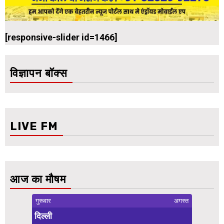
[responsive-slider id=1466]
विज्ञापन बॉक्स
LIVE FM
आज का मौषम
गुरूवार
अगस्त
दिल्ली