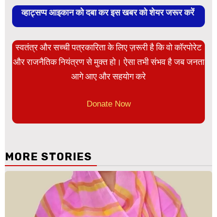
व्हाट्सप्प आइकान को दबा कर इस खबर को शेयर जरूर करें
स्वतंत्र और सच्ची पत्रकारिता के लिए ज़रूरी है कि वो कॉरपोरेट
और राजनैतिक नियंत्रण से मुक्त हो। ऐसा तभी संभव है जब जनता
आगे आए और सहयोग करे
Donate Now
MORE STORIES