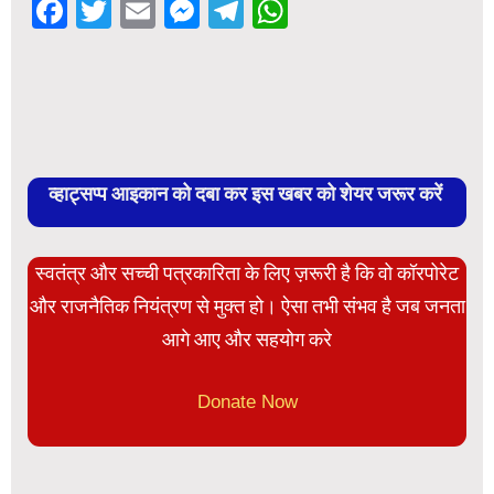
Facebook
Twitter
Email
Messenger
Telegram
WhatsApp
व्हाट्सप्प आइकान को दबा कर इस खबर को शेयर जरूर करें
स्वतंत्र और सच्ची पत्रकारिता के लिए ज़रूरी है कि वो कॉरपोरेट
और राजनैतिक नियंत्रण से मुक्त हो। ऐसा तभी संभव है जब जनता
आगे आए और सहयोग करे
Donate Now