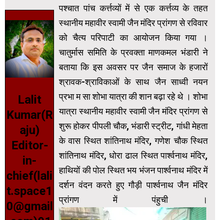
पश्चात पांच कर्त्तव्यों में से एक कर्त्तव्य के तहत
स्थानीय महावीर स्वामी जैन मंदिर प्रांगण से रविवार
को चैत्य परिपाटी का आयोजन किया गया ।
चातुर्मास समिति के प्रवक्ता माणकमल भंडारी ने
बताया कि इस अवसर पर जैन समाज के हजारों
श्रावक-श्राविकाओं के साथ जैन साध्वी नयन
प्रभा म सा शोभा यात्रा की शान बढ़ा रहे थे । शोभा
Lalit
यात्रा स्थानीय महावीर स्वामी जैन मंदिर प्रांगण से
Kumar(R
शुरू होकर पीपली चौक, भंडारी स्ट्रीट, गांधी मेहता
aju)
के वास स्थित शांतिनाथ मंदिर, गणेश चौक स्थित
Editor-
शांतिनाथ मंदिर, धोरा ढाल स्थित पार्श्वनाथ मंदिर,
in-
हाथियों की पोल स्थित भय भंजन पार्श्वनाथ मंदिर में
chief(lali
दर्शन वंदन करते हुए गौड़ी पार्श्वनाथ जैन मंदिर
t.space1
प्रांगण में पंहुची ।
0@gmail