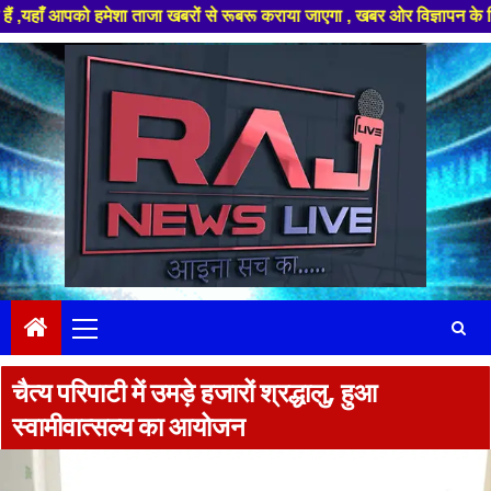
 हमेशा ताजा खबरों से रूबरू कराया जाएगा , खबर ओर विज्ञापन के लिए संपर्क करे
Skip
to
content
Primary
Menu
चैत्य परिपाटी में उमड़े हजारों श्रद्धालु, हुआ
स्वामीवात्सल्य का आयोजन