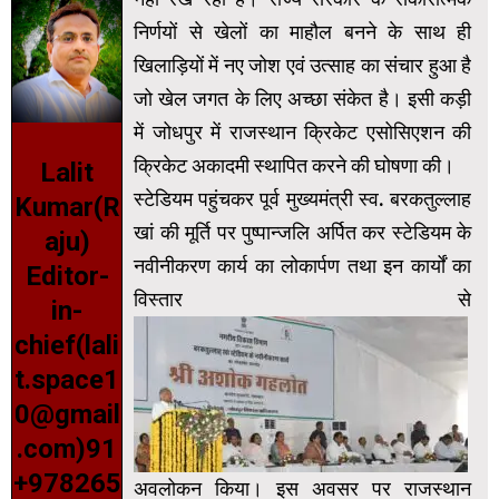
निर्णयों से खेलों का माहौल बनने के साथ ही
खिलाड़ियों में नए जोश एवं उत्साह का संचार हुआ है
जो खेल जगत के लिए अच्छा संकेत है। इसी कड़ी
में जोधपुर में राजस्थान क्रिकेट एसोसिएशन की
क्रिकेट अकादमी स्थापित करने की घोषणा की।
Lalit
स्टेडियम पहुंचकर पूर्व मुख्यमंत्री स्व. बरकतुल्लाह
Kumar(R
खां की मूर्ति पर पुष्पान्जलि अर्पित कर स्टेडियम के
aju)
नवीनीकरण कार्य का लोकार्पण तथा इन कार्यों का
Editor-
विस्तार से
in-
chief(lali
t.space1
0@gmail
.com)91
+978265
अवलोकन किया। इस अवसर पर राजस्थान