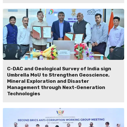
C-DAC and Geological Survey of India sign
Umbrella MoU to Strengthen Geoscience,
Mineral Exploration and Disaster
Management through Next-Generation
Technologies