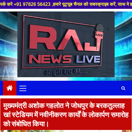
6 56423 ,हमारे यूट्यूब चैनल को सबस्क्राइब करें, साथ मे हमारे फेसबुक को लाइ
Skip
to
content
Primary
Menu
मुख्यमंत्री अशोक गहलोत ने जोधपुर के बरकतुल्लाह
खां स्टेडियम में नवीनीकरण कार्यों के लोकार्पण समारोह
को संबोधित किया।