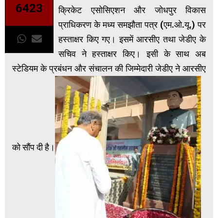
6423
क्रिकेट एसोसिएशन और जोधपुर विकास
प्राधिकरण के मध्य समझौता पत्र (एम.ओ.यू.) पर
हस्ताक्षर किए गए। इसमें आरसीए तथा जेडीए के
सचिव ने हस्ताक्षर किए। इसी के साथ अब
स्टेडियम के प्रबंधन और संचालन की जिम्मेदारी जेडीए ने आरसीए
को सौंप दी है।