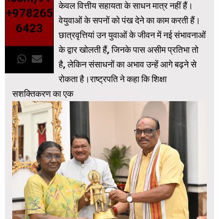
केवल वित्तीय सहायता के साधन मात्र नहीं हैं।
+978265
वेयुवाओं के सपनों को पंख देने का काम करती हैं।
6423
छात्रवृत्तियां उन युवाओं के जीवन में नई संभावनाओं
के द्वार खोलती हैं, जिनके पास असीम प्रतिभा तो
है, लेकिन संसाधनों का अभाव उन्‍हें आगे बढ़ने से
रोकता है।राष्ट्रपति ने कहा कि शिक्षा
सशक्तिकरण का एक