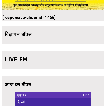
[responsive-slider id=1466]
विज्ञापन बॉक्स
LIVE FM
आज का मौषम
शुक्रवार
अगस्त
दिल्ली