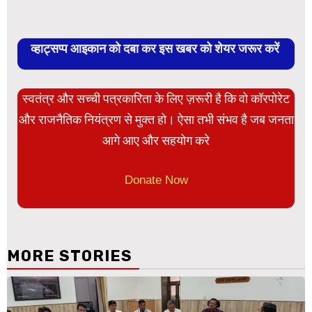
व्हाट्सप्प आइकान को दबा कर इस खबर को शेयर जरूर करें
स्वतंत्र और सच्ची पत्रकारिता के लिए ज़रूरी है कि वो कॉरपोरेट
और राजनैतिक नियंत्रण से मुक्त हो। ऐसा तभी संभव है जब जनता
आगे आए और सहयोग करे
Donate Now
MORE STORIES