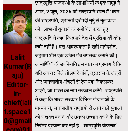
छात्रवृत्ति योजनाओं के लाभार्थियों के एक समूह ने
आज, 2 जून, 2026 को राष्ट्रपति भवन में भारत
की राष्ट्रपति, श्रीमती द्रौपदी मुर्मु से मुलाकात
की।लाभार्थी युवाओं को संबोधित करते हुए
राष्ट्रपति ने कहा कि हमारे देश में प्रतिभा की कोई
कमी नहीं है। बस आवश्‍यकता है सही मार्गदर्शन,
सहयोग और एक उचित मंच उपलब्‍ध कराने की।
Lalit
लाभार्थियों की उपस्थिति इस बात का प्रमाण है कि
Kumar(R
यदि अवसर मिले तो हमारे गांवों, दूरदराज के क्षेत्रों
aju)
और जनजातीय अंचलों से ऐसे युवा निकलकर
Editor-
आएंगे, जो भारत का नाम उज्ज्वल करेंगे।राष्ट्रपति
in-
ने कहा कि भारत सरकार विभिन्न योजनाओं के
chief(lali
माध्यम से, जनजातीय समुदायों से आने वाले युवाओं
t.space1
को सशक्त बनाने और उनका उत्थान करने के लिए
0@gmail
निरंतर प्रयास कर रही है। छात्रवृत्ति योजनाएं
.com)91