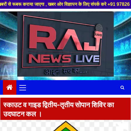
रू कराया जाएगा , खबर ओर विज्ञापन के लिए संपर्क करे +91 97826 56423 ,हमारे य
Skip
to
content
Primary
Menu
स्काउट व गाइड द्वितीय-तृतीय सोपान शिविर का
उदघाटन कल ।