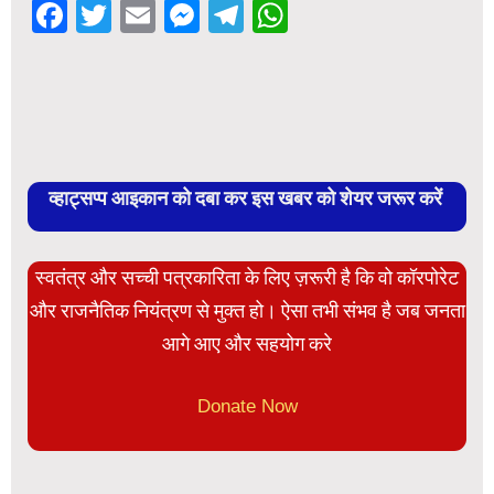
Facebook
Twitter
Email
Messenger
Telegram
WhatsApp
व्हाट्सप्प आइकान को दबा कर इस खबर को शेयर जरूर करें
स्वतंत्र और सच्ची पत्रकारिता के लिए ज़रूरी है कि वो कॉरपोरेट
और राजनैतिक नियंत्रण से मुक्त हो। ऐसा तभी संभव है जब जनता
आगे आए और सहयोग करे
Donate Now