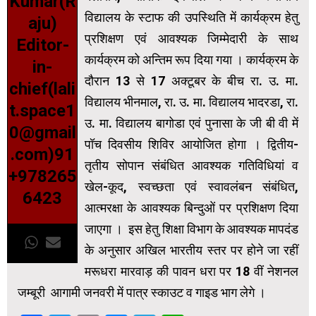
Kumar(R
विद्यालय के स्टाफ की उपस्थिति में कार्यक्रम हेतु
aju)
प्रशिक्षण एवं आवश्यक जिम्मेदारी के साथ
Editor-
कार्यक्रम को अन्तिम रूप दिया गया । कार्यक्रम के
in-
दौरान 13 से 17 अक्टूबर के बीच रा. उ. मा.
chief(lali
विद्यालय भीनमाल, रा. उ. मा. विद्यालय भादरडा, रा.
t.space1
उ. मा. विद्यालय बागोडा एवं पुनासा के जी बी वी में
0@gmail
पॉच दिवसीय शिविर आयोजित होगा । द्वितीय-
.com)91
तृतीय सोपान संबंधित आवश्यक गतिविधियां व
+978265
खेल-कूद, स्वच्छता एवं स्वावलंबन संबंधित,
6423
आत्मरक्षा के आवश्यक बिन्दुओं पर प्रशिक्षण दिया
जाएगा । इस हेतु शिक्षा विभाग के आवश्यक मापदंड
के अनुसार अखिल भारतीय स्तर पर होने जा रहीं
मरूधरा मारवाड़ की पावन धरा पर 18 वीं नेशनल
जम्बूरी आगामी जनवरी में पात्र स्काउट व गाइड भाग लेगे ।