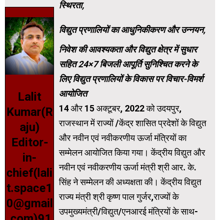
स्थिरता,
विद्युत प्रणालियों का आधुनिकीकरण और उन्नयन,
निवेश की आवश्यकता और विद्युत क्षेत्र में सुधार
सहित 24×7 बिजली आपूर्ति सुनिश्चित करने के
लिए विद्युत प्रणालियों के विकास पर विचार-विमर्श
आयोजित
Lalit
14 और 15 अक्टूबर, 2022 को उदयपुर,
Kumar(R
राजस्थान में राज्यों /केंद्र शासित प्रदेशों के विद्युत
aju)
और नवीन एवं नवीकरणीय ऊर्जा मंत्रियों का
Editor-
सम्मेलन आयोजित किया गया। केंद्रीय विद्युत और
in-
नवीन एवं नवीकरणीय ऊर्जा मंत्री श्री आर. के.
chief(lali
सिंह ने सम्मेलन की अध्यक्षता की। केंद्रीय विद्युत
t.space1
राज्य मंत्री श्री कृष्ण पाल गुर्जर,राज्यों के
0@gmail
उपमुख्यमंत्री/विद्युत/एनआरई मंत्रियों के साथ-
.com)91