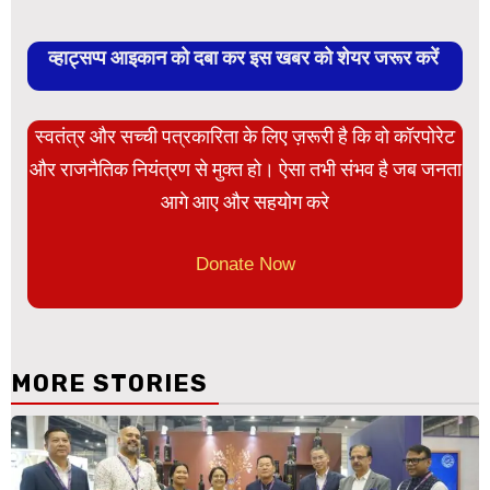
व्हाट्सप्प आइकान को दबा कर इस खबर को शेयर जरूर करें
स्वतंत्र और सच्ची पत्रकारिता के लिए ज़रूरी है कि वो कॉरपोरेट
और राजनैतिक नियंत्रण से मुक्त हो। ऐसा तभी संभव है जब जनता
आगे आए और सहयोग करे
Donate Now
MORE STORIES