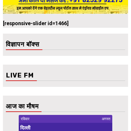
[responsive-slider id=1466]
विज्ञापन बॉक्स
LIVE FM
आज का मौषम
रविवार
अगस्त
दिल्ली