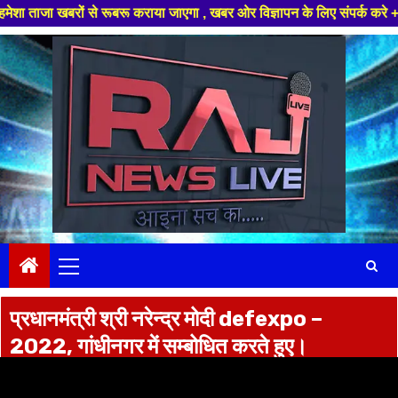
 खबरों से रूबरू कराया जाएगा , खबर ओर विज्ञापन के लिए संपर्क करे +91 97826 
Skip
to
content
Primary
Menu
प्रधानमंत्री श्री नरेन्द्र मोदी defexpo –
2022, गांधीनगर में सम्बोधित करते हुए।