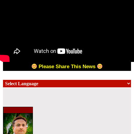
Please Share This News