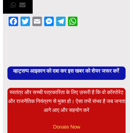
Facebook
Twitter
Email
Messenger
Telegram
WhatsApp
व्हाट्सप्प आइकान को दबा कर इस खबर को शेयर जरूर करें
स्वतंत्र और सच्ची पत्रकारिता के लिए ज़रूरी है कि वो कॉरपोरेट
और राजनैतिक नियंत्रण से मुक्त हो। ऐसा तभी संभव है जब जनता
आगे आए और सहयोग करे
Donate Now