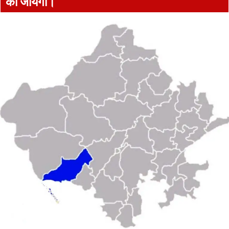
की जायेगी।