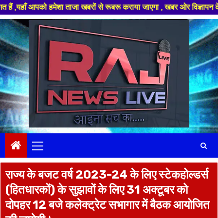
 आपको हमेशा ताजा खबरों से रूबरू कराया जाएगा , खबर ओर विज्ञापन के लिए संपर्
Skip
to
content
Primary
Menu
राज्य के बजट वर्ष 2023-24 के लिए स्टेकहोल्डर्स
(हितधारकों) के सुझावों के लिए 31 अक्टूबर को
दोपहर 12 बजे कलेक्ट्रेट सभागार में बैठक आयोजित