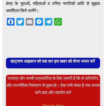
क्षेत्र के युवाओं, महिलाओं व वरिष्ठ नागरिकों आदि से सुझाव
आमंत्रित किये जायेंगे।
Facebook
Twitter
Email
Messenger
Telegram
WhatsApp
व्हाट्सप्प आइकान को दबा कर इस खबर को शेयर जरूर करें
स्वतंत्र और सच्ची पत्रकारिता के लिए ज़रूरी है कि वो कॉरपोरेट
और राजनैतिक नियंत्रण से मुक्त हो। ऐसा तभी संभव है जब जनता
आगे आए और सहयोग करे
Donate Now