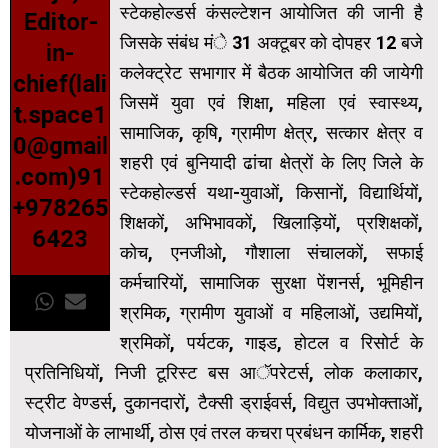
स्टेकहोल्डर्स कंसल्टेशन आयोजित की जानी है
Editor-
जिसके संबंध मंे 31 अक्टूबर को दोपहर 12 बजे
in-
कलेक्ट्रेट सभागार में बैठक आयोजित की जायेगी
chief(lali
जिसमें युवा एवं शिक्षा, महिला एवं स्वास्थ्य,
t.space1
सामाजिक, कृषि, ग्रामीण क्षेत्र, सत्कार क्षेत्र व
0@gmail
शहरी एवं बुनियादी ढांचा क्षेत्रों के लिए जिले के
.com)91
स्टेकहोल्डर्स यथा-युवाओं, किसानों, विद्यार्थियों,
+978265
शिक्षकों, अभिभावकों, खिलाड़ियों, प्रशिक्षकों,
6423
कोच, एनजीओ, गौशाला संचालकों, सफाई
कर्मचारियों, सामाजिक सुरक्षा पेंशनर्स, भूमिहीन
श्रमिक, ग्रामीण युवाओं व महिलाओं, उद्यमियों,
श्रमिकों, पर्यटक, गाइड, होटल व रिसोर्ट के
प्रतिनिधियों, निजी टूरिस्ट बस आॅपरेटर्स, लोक कलाकार,
स्ट्रीट वेण्डर्स, दुकानदारों, टैक्सी ड्राईवर्स, विद्युत उपभोक्ताओं,
योजनाओं के लाभार्थी, ठोस एवं तरल कचरा प्रबंधन कार्मिक, शहरी