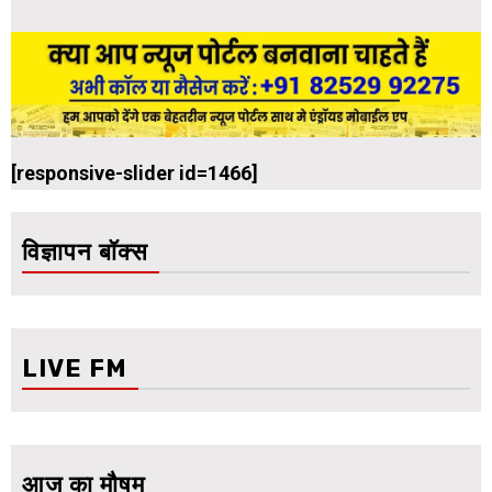
[responsive-slider id=1466]
विज्ञापन बॉक्स
LIVE FM
आज का मौषम