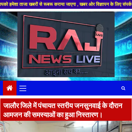
ा खबरों से रूबरू कराया जाएगा , खबर ओर विज्ञापन के लिए संपर्क करे +91 97826 
Skip
to
content
Primary
Menu
जालौर जिले में पंचायत स्तरीय जनसुनवाई के दौरान
आमजन की समस्याओं का हुआ निस्तारण।