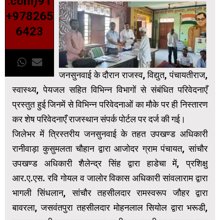
.com)91
+978265
6423
जनसुनवाई के दौरान राजस्व, विद्युत, पंचायतीराज,
स्वास्थ्य, पेयजल सहित विभिन्न विभागों से संबंधित परिवेदनाएँ
प्रस्तुत हुई जिनमें से विभिन्न परिवेदनाओं का मौके पर ही निस्तारण
कर शेष परिवेदनाएँ राजस्थान संपर्क पोर्टल पर दर्ज की गई।
जिलेभर में त्रिस्तरीय जनसुनवाई के तहत उपखण्ड अधिकारी
रानीवाड़ा कुसुमलता चौहान द्वारा आजोदर ग्राम पंचायत, सांचौर
उपखण्ड अधिकारी शैलेन्द्र सिंह द्वारा हाडेचा में, प्रशिक्षु
आर.ए.एस. रवि गोयल व जालोर विकास अधिकारी सांवलाराम द्वारा
भागली सिंधलान, सांचौर तहसीलदार रामस्वरूप जौहर द्वारा
बावरला, जसवंतपुरा तहसीलदार मोहनलाल सियोल द्वारा भरूडी,