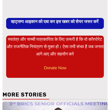
व्हाट्सप्प आइकान को दबा कर इस खबर को शेयर जरूर करें
स्वतंत्र और सच्ची पत्रकारिता के लिए ज़रूरी है कि वो कॉरपोरेट
और राजनैतिक नियंत्रण से मुक्त हो। ऐसा तभी संभव है जब जनता
आगे आए और सहयोग करे
Donate Now
MORE STORIES