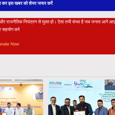
बा कर इस खबर को शेयर जरूर करें
ेट और राजनैतिक नियंत्रण से मुक्त हो। ऐसा तभी संभव है जब जनता आगे आ
 सहयोग करे
onate Now