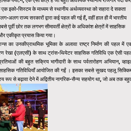
 से साहसिक पर्यटन, एक ऐसा क्षेत्र है जो बहुत आवश्यक स्थानीय रोजगार पैदा कर
े एक इको-सिस्टम के माध्यम से स्थानीय अर्थव्यवस्था को सहारा दे सकता
अलग-अलग राज्य सरकारों द्वारा कई पहल की गई हैं, वहीं हाल ही में भारतीय
 पूर्वी छोर तक लगभग सीमावर्ती क्षेत्रों के अधिकांश क्षेत्रों में साहसिक
त और एकीकृत प्रयास किया गया।
शन्स का उनकीप्राथमिक भूमिका के अलावा राष्ट्र निर्माण की पहल में ए
यंत्रण रेखा (एलएसी) के साथ ट्रांस-थियेटर साहसिक गतिविधि एक ऐसी पह
प्रतिभाओं की बहुत सक्रिय भागीदारी के साथ पर्वतारोहण अभियान, व्हाइ
जैसी साहसिक गतिविधियाँ आयोजित की गईं । इसका सबसे सुखद पहलू सिक्कि
 रूप से बढ़ावा देने में अद्वितीय नागरिक-सैन्य सहयोग था, जो अब तक बहु