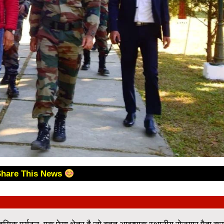
Share This News