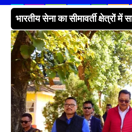
भारतीय सेना का सीमावर्ती क्षेत्रों म