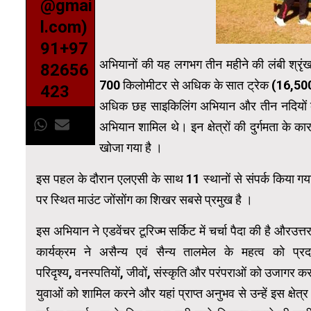
@gmai
l.com)
91+97
अभियानों की यह लगभग तीन महीने की लंबी श्रृंख
82656
700 किलोमीटर से अधिक के सात ट्रेक (16,500 फ
423
अधिक छह साइकिलिंग अभियान और तीन नदियों के
अभियान शामिल थे। इन क्षेत्रों की दुर्गमता के का
खोजा गया है ।
इस पहल के दौरान एलएसी के साथ 11 स्थानों से संपर्क किया गया
पर स्थित माउंट जोंसोंग का शिखर सबसे प्रमुख है ।
इस अभियान ने एडवेंचर टूरिज्म सर्किट में चर्चा पैदा की है औरउत्तर-
कार्यक्रम ने असैन्य एवं सैन्य तालमेल के महत्व को प्रदर्
परिदृश्य, वनस्पतियों, जीवों, संस्कृति और परंपराओं को उजागर करन
युवाओं को शामिल करने और यहां प्राप्त अनुभव से उन्हें इस क्षेत्