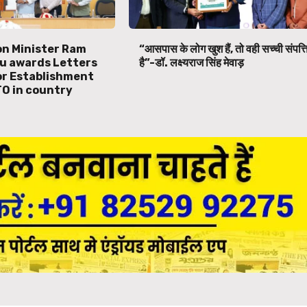
ion Minister Ram
“आसपास के लोग खुश हैं, तो वही सच्ची संपत्त
u awards Letters
है”-डॉ. लक्ष्यराज सिंह मेवाड़
or Establishment
TO in country