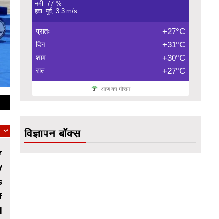
नमी: 77 %
हवा: पूर्व, 3.3 m/s
प्रातः
+27°C
दिन
+31°C
शाम
+30°C
रात
+27°C
आज का मौसम
विज्ञापन बॉक्स
r
y
s
f
d