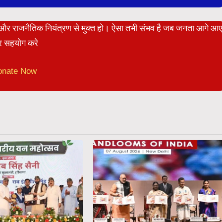
ेट और राजनैतिक नियंत्रण से मुक्त हो। ऐसा तभी संभव है जब जनता आगे आ
 सहयोग करे
onate Now