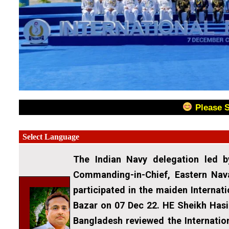
Please 
The Indian Navy delegation led b
Commanding-in-Chief, Eastern Nav
participated in the maiden Internat
Bazar on 07 Dec 22. HE Sheikh Hasin
Bangladesh reviewed the Internatio