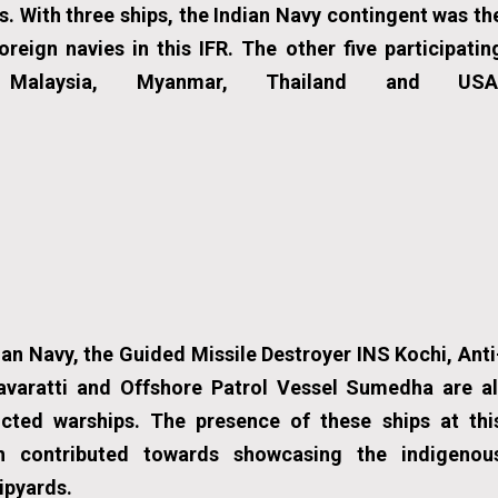
s. With three ships, the Indian Navy contingent was th
reign navies in this IFR. The other five participatin
Malaysia, Myanmar, Thailand and USA
ian Navy, the Guided Missile Destroyer INS Kochi, Anti
varatti and Offshore Patrol Vessel Sumedha are al
cted warships. The presence of these ships at thi
sh contributed towards showcasing the indigenou
hipyards.