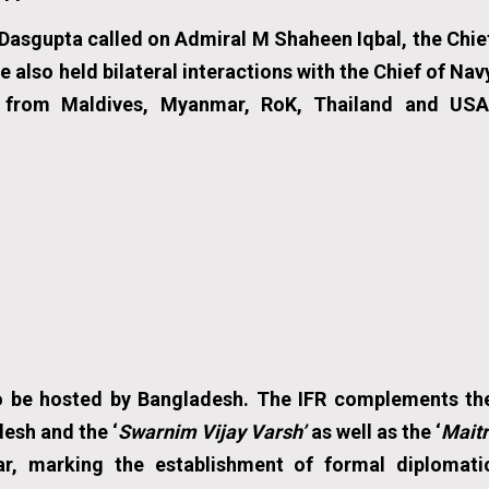
 Dasgupta called on Admiral M Shaheen Iqbal, the Chie
 also held bilateral interactions with the Chief of Nav
s from Maldives, Myanmar, RoK, Thailand and USA
 to be hosted by Bangladesh. The IFR complements th
desh and the ‘
Swarnim Vijay Varsh’
as well as the ‘
Maitr
r, marking the establishment of formal diplomati