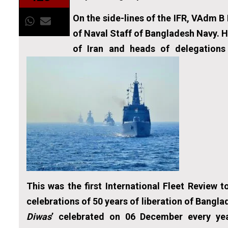
On the side-lines of the IFR, VAdm B
of Naval Staff of Bangladesh Navy. He
of Iran and heads of delegation
This was the first International Fleet Review
celebrations of 50 years of liberation of Bangla
Diwas
’ celebrated on 06 December every yea