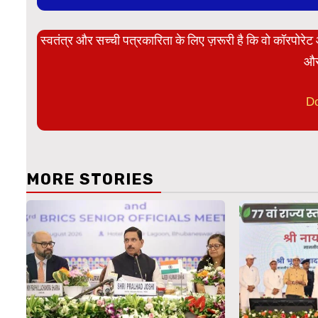
स्वतंत्र और सच्ची पत्रकारिता के लिए ज़रूरी है कि वो कॉरपोर
और
D
MORE STORIES