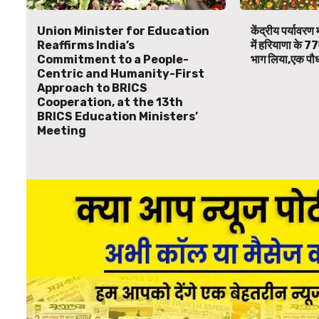
Union Minister for Education
केंद्रीय पर्यावरण म
Reaffirms India’s
में हरियाणा के 77
Commitment to a People-
भाग लिया,एक पौध
Centric and Humanity-First
Approach to BRICS
Cooperation, at the 13th
BRICS Education Ministers’
Meeting