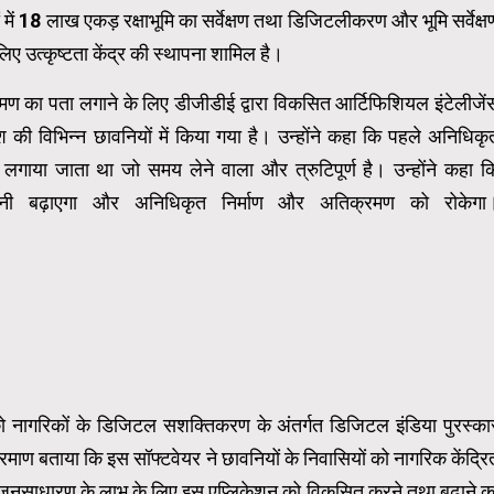
ं 18 लाख एकड़ रक्षाभूमि का सर्वेक्षण तथा डिजिटलीकरण और भूमि सर्वेक्ष
लिए उत्कृष्टता केंद्र की स्थापना शामिल है।
रमण का पता लगाने के लिए डीजीडीई द्वारा विकसित आर्टिफिशियल इंटेलीजें
ी विभिन्न छावनियों में किया गया है। उन्होंने कहा कि पहले अनिधिकृ
ाया जाता था जो समय लेने वाला और त्रुटिपूर्ण है। उन्होंने कहा क
निगरानी बढ़ाएगा और अनिधिकृत निर्माण और अतिक्रमण को रोकेगा
र को नागरिकों के डिजिटल सशक्तिकरण के अंतर्गत डिजिटल इंडिया पुरस्का
रमाण बताया कि इस सॉफ्टवेयर ने छावनियों के निवासियों को नागरिक केंद्रि
जीडीई से जनसाधारण के लाभ के लिए इस एप्लिकेशन को विकसित करने तथा बढ़ाने क