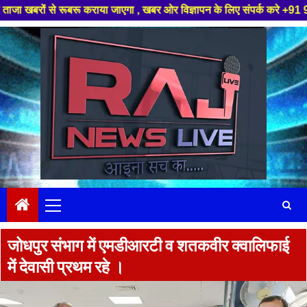
 से रूबरू कराया जाएगा , खबर ओर विज्ञापन के लिए संपर्क करे +91 97826 56423 ,
Skip
to
content
Primary
Menu
जोधपुर संभाग में एमडीआरटी व शतकवीर क्वालिफाई
में देवासी प्रथम रहे ।