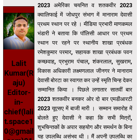
2023 अमेरिका चयनित व शतकवीर 2023
क्वालिफाई में जोधपुर संभाग में मानाराम देवासी
प्रथम स्थान पर रहे । मीडिया प्रभारी माणकमल
भंडारी ने बताया कि पॉलिसी आधार पर प्रथम
स्थान पर रहने पर स्थानीय शाखा प्रबंधक
रमेशकुमार परमार, सहायक शाखा प्रबंधक पवन
कच्छवाह, प्रभुराम पंचाल, शंकरलाल, सुखराम,
Lalit
विकास अधिकारी लक्ष्मणलाल जीनगर ने मानाराम
Kumar(R
देवासी बोरटा का स्वागत कर उन्हें स्मृति चिन्ह देकर
aju)
सम्मानित किया । पिछले लगातार सातवीं बार
Editor-
2023 शतकवीर बनकर ओर दो बार एमडीआरटी
in-
2023 यूएसए में बाजी मारी । सम्मान समारोह में
chief(lali
बोलते हुए देवासी ने कहा कि सभी मित्रों,
t.space1
शुभचिन्तकों के अपार सहयोग और समर्थन के बिना
0@gmail
यह उपलब्धि असंभव थी । मैं अपनी उपलब्धि का