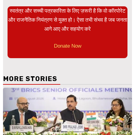
स्वतंत्र और सच्ची पत्रकारिता के लिए ज़रूरी है कि वो कॉरपोरेट
और राजनैतिक नियंत्रण से मुक्त हो। ऐसा तभी संभव है जब जनता
आगे आए और सहयोग करे
Donate Now
MORE STORIES