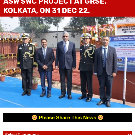
ASW SWC PROJECT AT GRSE,
KOLKATA, ON 31 DEC 22.
Please Share This News