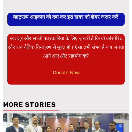
व्हाट्सप्प आइकान को दबा कर इस खबर को शेयर जरूर करें
स्वतंत्र और सच्ची पत्रकारिता के लिए ज़रूरी है कि वो कॉरपोरेट
और राजनैतिक नियंत्रण से मुक्त हो। ऐसा तभी संभव है जब जनता
आगे आए और सहयोग करे
Donate Now
MORE STORIES