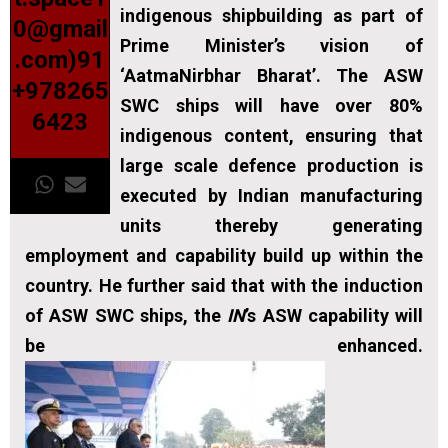
indigenous shipbuilding as part of
0@gmail
Prime Minister’s vision of
.com)91
‘AatmaNirbhar Bharat’. The ASW
+978265
SWC ships will have over 80%
6423
indigenous content, ensuring that
large scale defence production is
executed by Indian manufacturing
units thereby generating
employment and capability build up within the
country. He further said that with the induction
of ASW SWC ships, the
IN
’s ASW capability will
be enhanced.