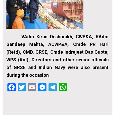
VAdm Kiran Deshmukh, CWP&A, RAdm
Sandeep Mehta, ACWP&A, Cmde PR Hari
(Retd), CMD, GRSE, Cmde Indrajeet Das Gupta,
WPS (Kol), Directors and other senior officials
of GRSE and Indian Navy were also present
during the occasion
Facebook
Twitter
Email
Messenger
Telegram
WhatsApp