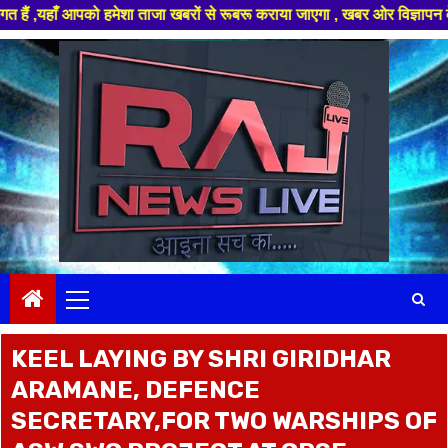
आपको हमेशा ताजा खबरों से रूबरू कराया जाएगा , खबर ओर विज्ञापन के लिए संपर्क
Skip
to
content
Primary
Menu
KEEL LAYING BY SHRI GIRIDHAR
ARAMANE, DEFENCE
SECRETARY,FOR TWO WARSHIPS OF