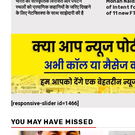
भारत की सांस्कृतिक विरासत और पर्यटन
Mohan Naid
स्थलों को प्रमाणिक कहानियों के जरिए दिखाने
of Intent f
के लिए नेटफ्लिक्स के साथ साझेदारी की है
of 11 new F
[responsive-slider id=1466]
YOU MAY HAVE MISSED