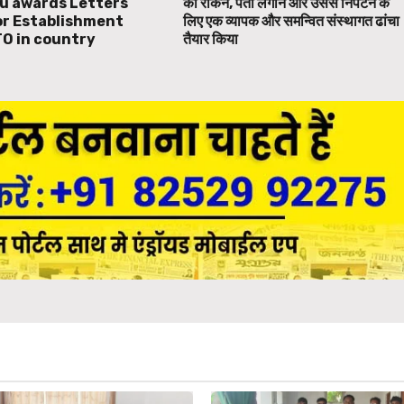
u awards Letters
को रोकने, पता लगाने और उससे निपटने के
or Establishment
लिए एक व्यापक और समन्वित संस्थागत ढांचा
TO in country
तैयार किया