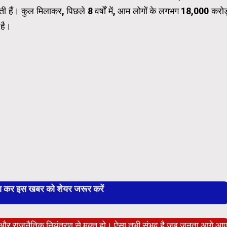
ती हैं। कुल मिलाकर, पिछले 8 वर्षों में, आम लोगों के लगभग 18,000 करोड
 है।
बा कर इस खबर को शेयर जरूर करें
ेट और राजनैतिक नियंत्रण से मुक्त हो। ऐसा तभी संभव है जब जनता आगे आ