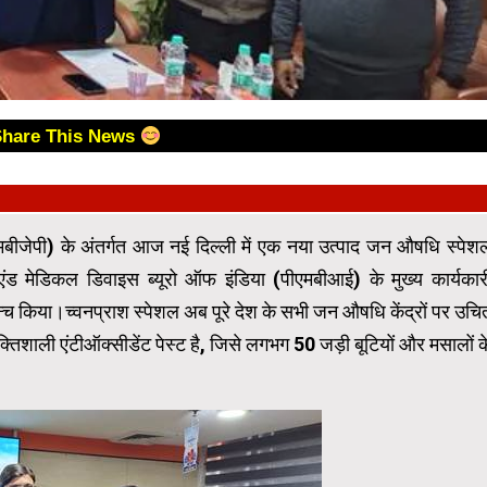
Share This News
बीजेपी) के अंतर्गत आज नई दिल्ली में एक नया उत्पाद जन औषधि स्पेश
 एंड मेडिकल डिवाइस ब्यूरो ऑफ इंडिया (पीएमबीआई) के मुख्य कार्यकार
न्च किया।च्वनप्राश स्पेशल अब पूरे देश के सभी जन औषधि केंद्रों पर उचि
तिशाली एंटीऑक्सीडेंट पेस्ट है, जिसे लगभग 50 जड़ी बूटियों और मसालों क