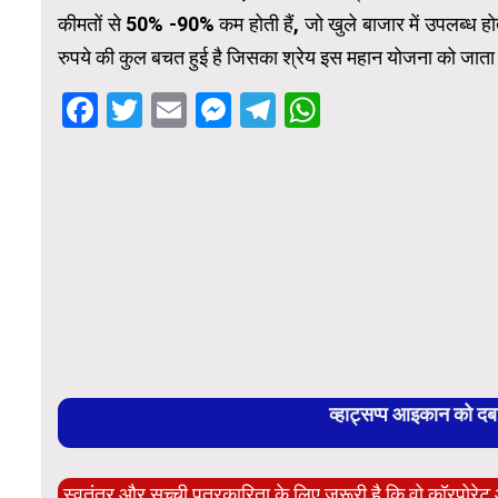
कीमतों से 50% -90% कम होती हैं, जो खुले बाजार में उपलब्ध हो
रुपये की कुल बचत हुई है जिसका श्रेय इस महान योजना को जाता
Facebook
Twitter
Email
Messenger
Telegram
WhatsApp
व्हाट्सप्प आइकान को द
स्वतंत्र और सच्ची पत्रकारिता के लिए ज़रूरी है कि वो कॉरपोर