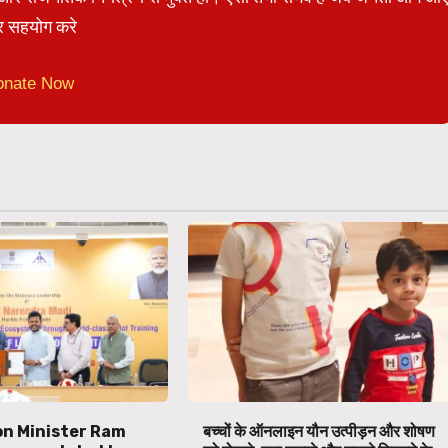
 सहयोग करे
onate Now
ion Minister Ram
बच्चों के ऑनलाइन यौन उत्पीड़न और शोषण