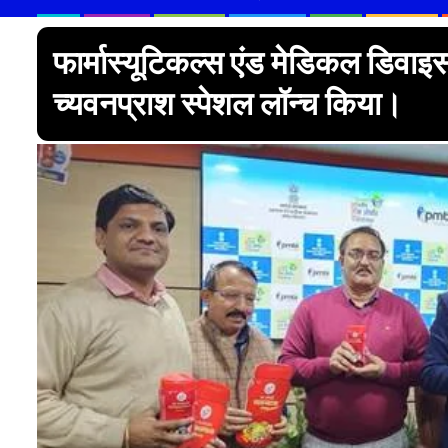
फार्मास्यूटिकल्स एंड मेडिकल डिवाइ
च्यवनप्राश स्पेशल लॉन्च किया।