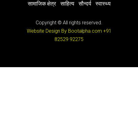
सामाजिक क्षेत्र
साहित्य
सौन्दर्य
स्वास्थ्य
Copyright © All rights reserved.
Website Design By Bootalpha.com
+91
82529 92275