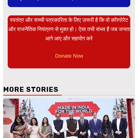
स्वतंत्र और सच्ची पत्रकारिता के लिए ज़रूरी है कि वो कॉरपोरेट
और राजनैतिक नियंत्रण से मुक्त हो। ऐसा तभी संभव है जब जनता
आगे आए और सहयोग करे
Donate Now
MORE STORIES