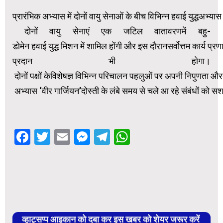
प्रारंभिक अभ्यास में दोनों वायु सेनाओं के बीच विभिन्न हवाई युद्धअभ्य
दोनों वायु सेनाएं एक जटिल वातावरणमें बहु-
डोमेन हवाई युद्ध मिशन में शामिल होंगी और इस दौरानसर्वोत्तम कार्य प्
प्रदान भी होगा।
दोनों पक्षों केविशेषज्ञ विभिन्न परिचालन पहलुओं पर अपनी निपुणता औरद
अभ्यास ‘वीर गार्जियन’दोस्ती के लंबे समय से चले आ रहे संबंधों को सशक
Facebook
Twitter
Email
Messenger
Telegram
WhatsApp
व्हाट्सप्प आइकान को दबा कर इस खबर को शेयर जरूर करें