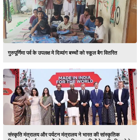
गुरुपूर्णिमा पर्व के उपलक्ष मे दिव्यांग बच्चों को स्कूल बैग वितरित
संस्कृति मंत्रालय और पर्यटन मंत्रालय ने भारत की सांस्कृतिक