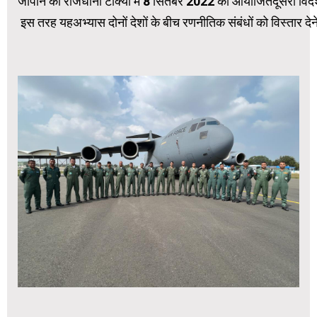
जापान की राजधानी टोक्यो में 8 सितंबर 2022 को आयोजितदूसरी विदेश और 
इस तरह यहअभ्यास दोनों देशों के बीच रणनीतिक संबंधों को विस्तार द