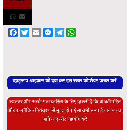
Facebook
Twitter
Email
Messenger
Telegram
WhatsApp
व्हाट्सप्प आइकान को दबा कर इस खबर को शेयर जरूर करें
स्वतंत्र और सच्ची पत्रकारिता के लिए ज़रूरी है कि वो कॉरपोरेट
और राजनैतिक नियंत्रण से मुक्त हो। ऐसा तभी संभव है जब जनता
आगे आए और सहयोग करे