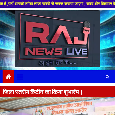
 आपको हमेशा ताजा खबरों से रूबरू कराया जाएगा , खबर ओर विज्ञापन के लिए संपर्
Skip
to
content
Primary
Menu
जिला स्तरीय कैंटीन का किया शुभारंभ।