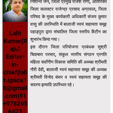
निशान्त जैन, जिला प्रमुख राजेश राणा, अतिरिक्त
जिला कलक्टर राजेन्द्र प्रसाद अग्रवाल, जिला
परिषद के मुख्य कार्यकारी अधिकारी संजय कुमार
वासु की उपस्थिति में बालाजी स्वयं सहायता समूह
पहाड़पुरा द्वारा संचालित जिला स्तरीय कैंटीन का
Lalit
शुभारंभ किया गया।
Kumar(R
इस दौरान जिला परियोजना प्रबंधक सुश्री
aju)
चिदम्बरा परमार, संकुल स्तरीय संगठन प्रगति
Editor-
महिला सर्वांगीण विकास समिति की अध्यक्ष श्रीमती
in-
गौरी देवी, बालाजी स्वयं सहायता समूह की अध्यक्ष
chief(lali
श्रीमती विनोद कंवर व स्वयं सहायता समूह की
t.space1
सदस्य इत्यादि उपस्थित रहे।
0@gmail
.com)91
+978265
6423