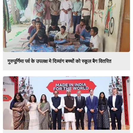
गुरुपूर्णिमा पर्व के उपलक्ष मे दिव्यांग बच्चों को स्कूल बैग वितरित