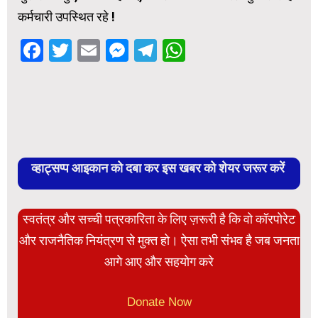
कर्मचारी उपस्थित रहे !
Facebook
Twitter
Email
Messenger
Telegram
WhatsApp
व्हाट्सप्प आइकान को दबा कर इस खबर को शेयर जरूर करें
स्वतंत्र और सच्ची पत्रकारिता के लिए ज़रूरी है कि वो कॉरपोरेट
और राजनैतिक नियंत्रण से मुक्त हो। ऐसा तभी संभव है जब जनता
आगे आए और सहयोग करे
Donate Now