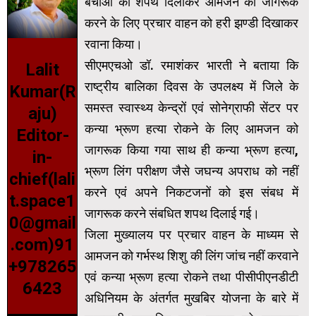
बचाओ की शपथ दिलाकर आमजन को जागरूक
करने के लिए प्रचार वाहन को हरी झण्डी दिखाकर
रवाना किया।
सीएमएचओ डॉ. रमाशंकर भारती ने बताया कि
Lalit
राष्ट्रीय बालिका दिवस के उपलक्ष्य में जिले के
Kumar(R
समस्त स्वास्थ्य केन्द्रों एवं सोनेग्राफी सेंटर पर
aju)
कन्या भ्रूण हत्या रोकने के लिए आमजन को
Editor-
जागरूक किया गया साथ ही कन्या भ्रूण हत्या,
in-
भ्रूण लिंग परीक्षण जैसे जघन्य अपराध को नहीं
chief(lali
करने एवं अपने निकटजनों को इस संबध में
t.space1
जागरूक करने संबधित शपथ दिलाई गई।
0@gmail
जिला मुख्यालय पर प्रचार वाहन के माध्यम से
.com)91
आमजन को गर्भस्थ शिशु की लिंग जांच नहीं करवाने
+978265
एवं कन्या भ्रूण हत्या रोकने तथा पीसीपीएनडीटी
6423
अधिनियम के अंतर्गत मुखबिर योजना के बारे में