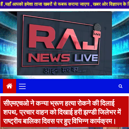
ो हमेशा ताजा खबरों से रूबरू कराया जाएगा , खबर ओर विज्ञापन के लिए संपर्क कर
Skip
to
content
Primary
Menu
सीएमएचओ ने कन्या भ्रूण हत्या रोकने की दिलाई
शपथ, प्रचार वाहन को दिखाई हरी झण्डी जिलेभर में
राष्ट्रीय बालिका दिवस पर हुए विभिन्न कार्यक्रम।