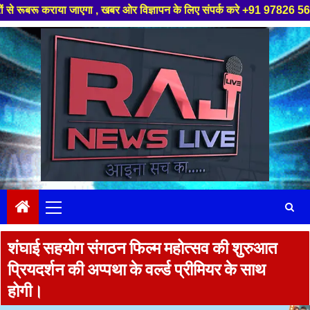
ाया जाएगा , खबर ओर विज्ञापन के लिए संपर्क करे +91 97826 56423 ,हमारे यूट्य
Skip
to
content
Primary
Menu
शंघाई सहयोग संगठन फिल्म महोत्सव की शुरुआत
प्रियदर्शन की अप्पथा के वर्ल्ड प्रीमियर के साथ
होगी।