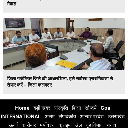
मेवाड़
जिला गजेटियर जिले की आधारशिला, इसे सर्वोच्च प्राथमिकता से
तैयार करें – जिला कलक्टर
Home
बड़ी खबर
संस्कृति
शिक्षा
सौन्दर्य
Goa
INTERNATIONAL
असम
संपादकीय
आन्ध्र प्रदेश
उत्तराखंड
ऊर्जा
कारोबार
पर्यावरण
क्राइम
खेल
गृह विभाग
चुनाव