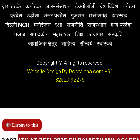
ज़रा हटके
कर्नाटक
जल-संसाधन
टेक्नोलॉजी
देश विदेश
पर्यटन
प्रदेश
उड़ीसा
उत्तर प्रदेश
गुजरात
छत्तीसगढ़
झारखंड
दिल्ली NCR
मनोरंजन
रक्षा
राजनीति
राजस्थान
मध्य प्रदेश
पंजाब
संपादकीय
महाराष्ट्र
शिक्षा
रोजगार
संस्कृति
सामाजिक क्षेत्र
साहित्य
सौन्दर्य
स्वास्थ्य
Copyright © All rights reserved.
Website Design By Bootalpha.com
+91
82529 92275
Listen to this