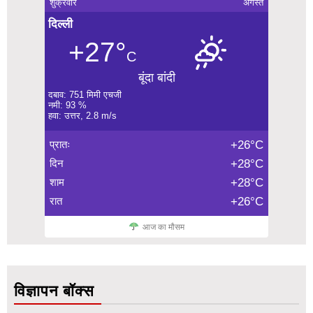
शुक्रवार
अगस्त
दिल्ली
+27°
C
बूंदा बांदी
दबाव: 751 मिमी एचजी
नमी: 93 %
हवा: उत्तर, 2.8 m/s
प्रातः
+26°C
दिन
+28°C
शाम
+28°C
रात
+26°C
आज का मौसम
विज्ञापन बॉक्स