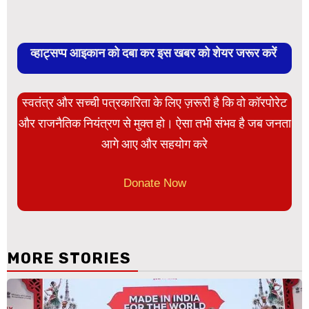
व्हाट्सप्प आइकान को दबा कर इस खबर को शेयर जरूर करें
स्वतंत्र और सच्ची पत्रकारिता के लिए ज़रूरी है कि वो कॉरपोरेट
और राजनैतिक नियंत्रण से मुक्त हो। ऐसा तभी संभव है जब जनता
आगे आए और सहयोग करे
Donate Now
MORE STORIES