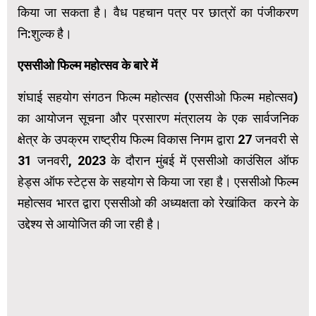
किया जा सकता है। वैध पहचान पत्र पर छात्रों का पंजीकरण
नि:शुल्क है।
एससीओ फिल्म महोत्सव के बारे में
शंघाई सहयोग संगठन फिल्म महोत्सव (एससीओ फिल्म महोत्सव)
का आयोजन सूचना और प्रसारण मंत्रालय के एक सार्वजनिक
क्षेत्र के उपक्रम राष्ट्रीय फिल्म विकास निगम द्वारा 27 जनवरी से
31 जनवरी, 2023 के दौरान मुंबई में एससीओ काउंसिल ऑफ
हेड्स ऑफ स्टेट्स के सहयोग से किया जा रहा है। एससीओ फिल्म
महोत्सव भारत द्वारा एससीओ की अध्यक्षता को रेखांकित करने के
उद्देश्य से आयोजित की जा रही है।