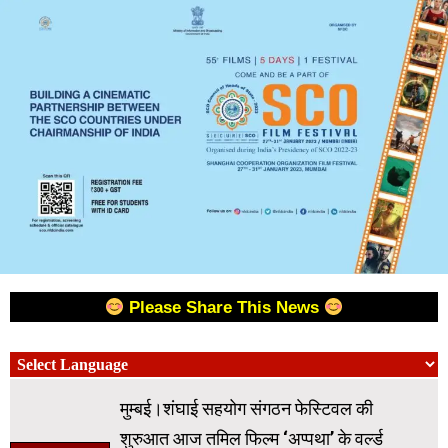
Please Share This News
मुम्बई।शंघाई सहयोग संगठन फेस्टिवल की
शुरुआत आज तमिल फिल्म ‘अप्पथा’ के वर्ल्ड