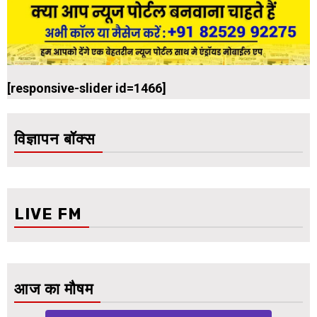
[responsive-slider id=1466]
विज्ञापन बॉक्स
LIVE FM
आज का मौषम