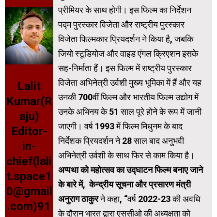
प्रीमियर के साथ होगी। इस फिल्म का निर्देशन
पद्म पुरस्कार विजेता और राष्ट्रीय पुरस्कार
विजेता फिल्मकार प्रियदर्शन ने किया है, जबकि
जियो स्टूडियोज और वाइड एंगल क्रिएशन इसके
सह-निर्माता हैं। इस फिल्म में राष्ट्रीय पुरस्कार
विजेता अभिनेत्री उर्वशी मुख्य भूमिका में हैं और यह
Lalit
उनकी 700वीं फिल्म और भारतीय फिल्म उद्योग में
Kumar(R
उनके अभिनय के 51 साल पूरे होने के रूप में जानी
aju)
जाएगी। वर्ष 1993 में फिल्म मिधुनम के बाद
Editor-
निर्देशक प्रियदर्शन ने 28 साल बाद अनुभवी
in-
अभिनेत्री उर्वशी के साथ फिर से काम किया है।
chief(lali
अप्पथा को महोत्सव का उद्घाटन फिल्म बनाए जाने
t.space1
के बारे में
,
केन्द्रीय सूचना और प्रसारण मंत्री
0@gmail
अनुराग ठाकुर
ने कहा, “वर्ष 2022-23 की अवधि
.com)91
के दौरान भारत द्वारा एससीओ की अध्यक्षता को