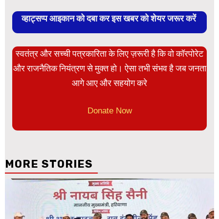
व्हाट्सप्प आइकान को दबा कर इस खबर को शेयर जरूर करें
स्वतंत्र और सच्ची पत्रकारिता के लिए ज़रूरी है कि वो कॉरपोरेट
और राजनैतिक नियंत्रण से मुक्त हो। ऐसा तभी संभव है जब जनता
आगे आए और सहयोग करे
Donate Now
MORE STORIES