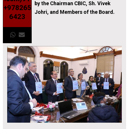
by the Chairman CBIC, Sh. Vivek
+978265
Johri, and Members of the Board.
6423