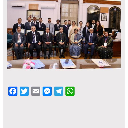
Facebook
Twitter
Email
Messenger
Telegram
WhatsApp