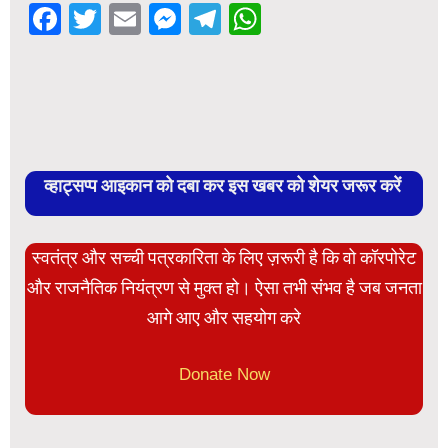
Facebook
Twitter
Email
Messenger
Telegram
WhatsApp
व्हाट्सप्प आइकान को दबा कर इस खबर को शेयर जरूर करें
स्वतंत्र और सच्ची पत्रकारिता के लिए ज़रूरी है कि वो कॉरपोरेट
और राजनैतिक नियंत्रण से मुक्त हो। ऐसा तभी संभव है जब जनता
आगे आए और सहयोग करे
Donate Now