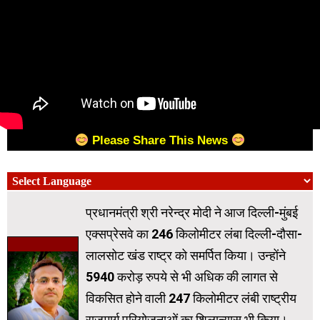
Please Share This News
प्रधानमंत्री श्री नरेन्द्र मोदी ने आज दिल्ली-मुंबई
एक्सप्रेसवे का 246 किलोमीटर लंबा दिल्ली-दौसा-
लालसोट खंड राष्ट्र को समर्पित किया। उन्होंने
5940 करोड़ रुपये से भी अधिक की लागत से
विकसित होने वाली 247 किलोमीटर लंबी राष्ट्रीय
राजमार्ग परियोजनाओं का शिलान्यास भी किया।