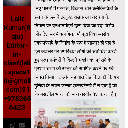
‘नए भारत’ में प्रगति, विकास और कनेक्टिविटी के
इंजन के रूप में उत्कृष्ट सड़क अवसंरचना के
Lalit
निर्माण पर प्रधानमंत्री द्वारा दिया जा रहा विशेष
Kumar(R
जोर देश भर में अनगिनत मौजूदा विश्वस्तरीय
aju)
एक्सप्रेसवे के निर्माण के रूप में साकार हो रहा है।
Editor-
इस अवसर पर उपस्थित लोगों को संबोधित करते
in-
हुए प्रधानमंत्री ने दिल्ली-मुंबई एक्सप्रेसवे के
chief(lali
प्रथम चरण को राष्ट्र को समर्पित करने पर गर्व
t.space1
व्यक्त किया। उन्होंने यह बात रेखांकित की कि यह
0@gmail
दुनिया के सबसे उन्नत एक्सप्रेसवे में से एक है जो
.com)91
विकासशील भारत की भव्य तस्वीर पेश करता है।
+978265
6423