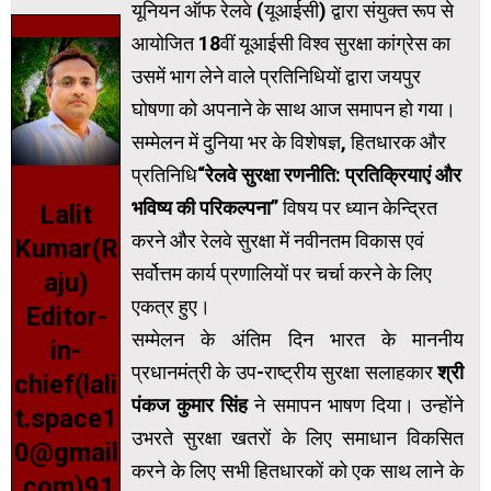
यूनियन ऑफ रेलवे (यूआईसी) द्वारा संयुक्त रूप से
आयोजित 18वीं यूआईसी विश्व सुरक्षा कांग्रेस का
उसमें भाग लेने वाले प्रतिनिधियों द्वारा जयपुर
घोषणा को अपनाने के साथ आज समापन हो गया।
सम्‍मेलन में दुनिया भर के विशेषज्ञ, हितधारक और
प्रतिनिधि
“रेलवे सुरक्षा रणनीति: प्रतिक्रियाएं और
भविष्य की परिकल्‍पना”
विषय पर ध्यान केन्‍द्रित
Lalit
करने और रेलवे सुरक्षा में नवीनतम विकास एवं
Kumar(R
सर्वोत्तम कार्य प्रणालियों पर चर्चा करने के लिए
aju)
एकत्र हुए।
Editor-
सम्मेलन के अंतिम दिन भारत के माननीय
in-
प्रधानमंत्री के उप-राष्ट्रीय सुरक्षा सलाहकार
श्री
chief(lali
पंकज कुमार सिंह
ने समापन भाषण दिया। उन्होंने
t.space1
उभरते सुरक्षा खतरों के लिए समाधान विकसित
0@gmail
करने के लिए सभी हितधारकों को एक साथ लाने के
.com)91