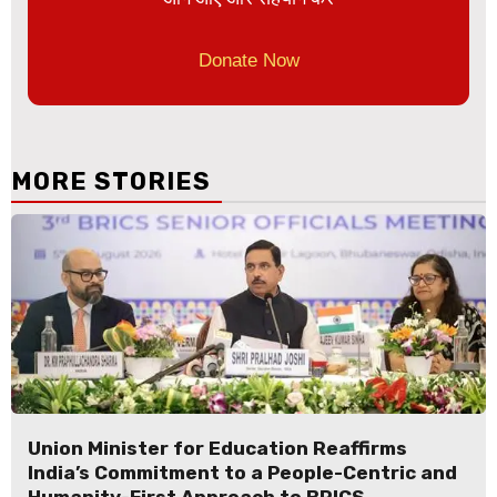
Donate Now
MORE STORIES
Union Minister for Education Reaffirms
India’s Commitment to a People-Centric and
Humanity-First Approach to BRICS