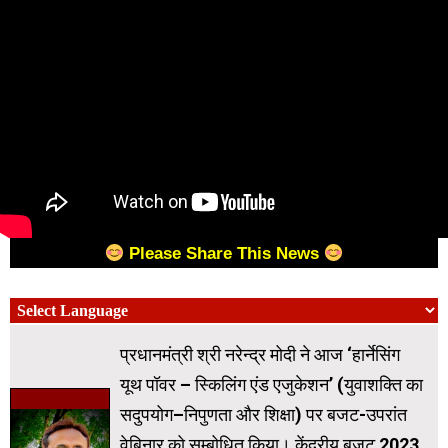
Please Share This News
प्रधानमंत्री श्री नरेन्द्र मोदी ने आज ‘हार्नेसिंग
यूथ पॉवर – स्किलिंग एंड एजुकेशन’ (युवाशक्ति का
सदुपयोग–निपुणता और शिक्षा) पर बजट-उपरांत
वेबिनार को सम्बोधित किया। केंद्रीय बजट 2023