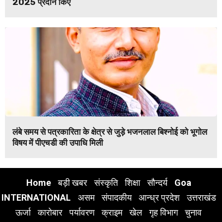
2025 प्रदान किए
लंबे समय से पत्रकारिता के क्षेत्र से जुड़े भजनलाल बिश्नोई को भूगोल
विषय में पीएचडी की उपाधि मिली
Home
बड़ी खबर
संस्कृति
शिक्षा
सौन्दर्य
Goa
INTERNATIONAL
असम
संपादकीय
आन्ध्र प्रदेश
उत्तराखंड
ऊर्जा
कारोबार
पर्यावरण
क्राइम
खेल
गृह विभाग
चुनाव