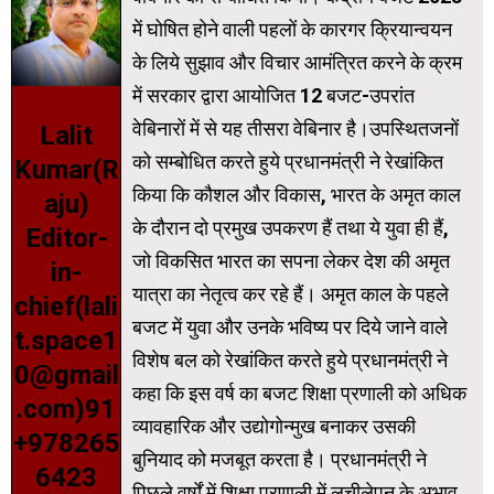
में घोषित होने वाली पहलों के कारगर क्रियान्वयन
के लिये सुझाव और विचार आमंत्रित करने के क्रम
में सरकार द्वारा आयोजित 12 बजट-उपरांत
वेबिनारों में से यह तीसरा वेबिनार है।उपस्थितजनों
Lalit
को सम्बोधित करते हुये प्रधानमंत्री ने रेखांकित
Kumar(R
किया कि कौशल और विकास, भारत के अमृत काल
aju)
के दौरान दो प्रमुख उपकरण हैं तथा ये युवा ही हैं,
Editor-
जो विकसित भारत का सपना लेकर देश की अमृत
in-
यात्रा का नेतृत्व कर रहे हैं। अमृत काल के पहले
chief(lali
बजट में युवा और उनके भविष्य पर दिये जाने वाले
t.space1
विशेष बल को रेखांकित करते हुये प्रधानमंत्री ने
0@gmail
कहा कि इस वर्ष का बजट शिक्षा प्रणाली को अधिक
.com)91
व्यावहारिक और उद्योगोन्मुख बनाकर उसकी
+978265
बुनियाद को मजबूत करता है। प्रधानमंत्री ने
6423
पिछले वर्षों में शिक्षा प्रणाली में लचीलेपन के अभाव