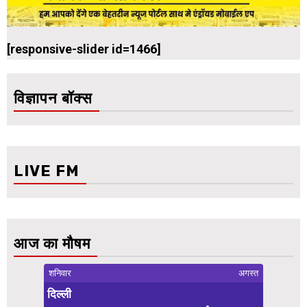
[responsive-slider id=1466]
विज्ञापन बॉक्स
LIVE FM
आज का मौषम
शनिवार
अगस्त
दिल्ली