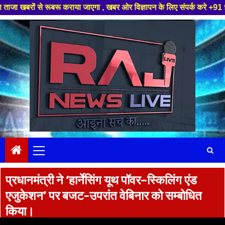
े रूबरू कराया जाएगा , खबर ओर विज्ञापन के लिए संपर्क करे +91 97826 56423 ,ह
Skip
to
content
Primary
Menu
प्रधानमंत्री ने ‘हार्नेसिंग यूथ पॉवर–स्किलिंग एंड
एजुकेशन’ पर बजट-उपरांत वेबिनार को सम्बोधित
किया।