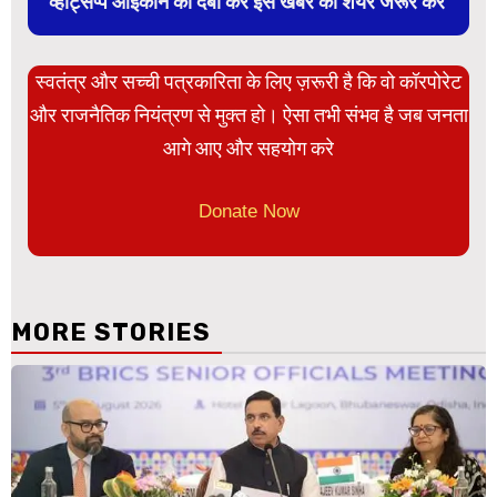
व्हाट्सप्प आइकान को दबा कर इस खबर को शेयर जरूर करें
स्वतंत्र और सच्ची पत्रकारिता के लिए ज़रूरी है कि वो कॉरपोरेट
और राजनैतिक नियंत्रण से मुक्त हो। ऐसा तभी संभव है जब जनता
आगे आए और सहयोग करे
Donate Now
MORE STORIES