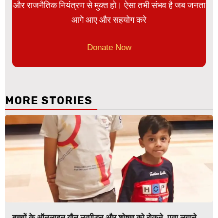
और राजनैतिक नियंत्रण से मुक्त हो। ऐसा तभी संभव है जब जनता
आगे आए और सहयोग करे
Donate Now
MORE STORIES
बच्चों के ऑनलाइन यौन उत्पीड़न और शोषण को रोकने, पता लगाने