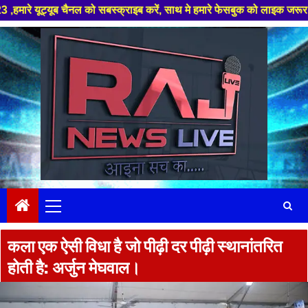
ैनल को सबस्क्राइब करें, साथ मे हमारे फेसबुक को लाइक जरूर करें ,
Skip
to
content
Primary
Menu
कला एक ऐसी विधा है जो पीढ़ी दर पीढ़ी स्थानांतरित
होती है: अर्जुन मेघवाल।