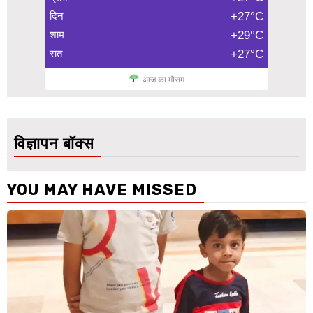
दिन
+27°C
शाम
+29°C
रात
+27°C
आज का मौसम
विज्ञापन बॉक्स
YOU MAY HAVE MISSED