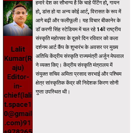
हमारे देश का सौभाग्य है कि चाहे पेंटिंग हो, गायन
हो, डांस हो या अन्य कोई आर्ट, विरासत के रूप में
आगे बढ़ी और फलीफूली। यह विचार बीकानेर के
डॉ करणी सिंह स्टेडियम में चल रहे 14वें राष्ट्रीय
संस्कृति महोत्सव के दूसरे दिन रविवार को कला
दर्शनम आर्ट कैंप के शुभारंभ के अवसर पर मुख्य
Lalit
अतिथि केंद्रीय संस्कृति राज्यमंत्री अर्जुन मेघवाल
Kumar(R
ने व्यक्त किए। केंद्रीय संस्कृति मंत्रालय में
aju)
संयुक्त सचिव अमिता प्रसाद सरभाई और पश्चिम
Editor-
क्षेत्र सांस्कृतिक केंद्र की निदेशक किरण सोनी
in-
गुप्ता उपस्थित थी।
chief(lali
t.space1
0@gmail
.com)91
+978265