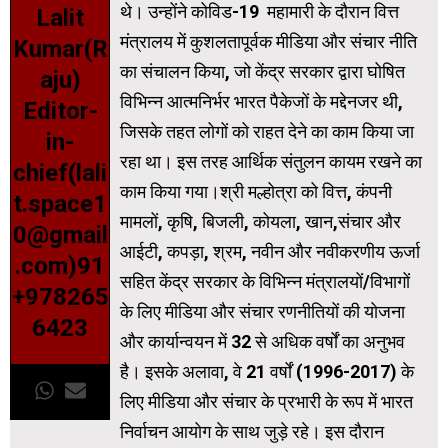
थे। उन्होंने कोविड-19 महामारी के दौरान वित्त
Lalit
मंत्रालय में कुशलतापूर्वक मीडिया और संचार नीति
Kumar(R
का संचालन किया, जो केंद्र सरकार द्वारा घोषित
aju)
विभिन्न आत्मनिर्भर भारत पैकेजों के मद्देनजर थी,
Editor-
जिसके तहत लोगों को राहत देने का काम किया जा
in-
रहा था। इस तरह आर्थिक संतुलन कायम रखने का
chief(lali
काम किया गया।श्री मल्होत्रा को वित्त, कंपनी
t.space1
मामलों, कृषि, बिजली, कोयला, खान,संचार और
0@gmail
आईटी, कपड़ा, श्रम, नवीन और नवीकरणीय ऊर्जा
.com)91
सहित केंद्र सरकार के विभिन्न मंत्रालयों/विभागों
+978265
के लिए मीडिया और संचार रणनीतियों की योजना
6423
और कार्यान्वयन में 32 से अधिक वर्षों का अनुभव
है। इसके अलावा, वे 21 वर्षों (1996-2017) के
लिए मीडिया और संचार के प्रभारी के रूप में भारत
निर्वाचन आयोग के साथ जुड़े रहे। इस दौरान