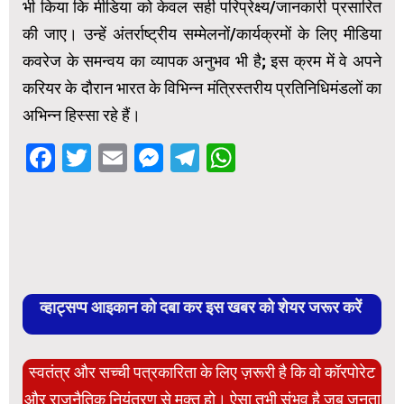
भी किया कि मीडिया को केवल सही परिप्रेक्ष्य/जानकारी प्रसारित
की जाए। उन्हें अंतर्राष्ट्रीय सम्मेलनों/कार्यक्रमों के लिए मीडिया
कवरेज के समन्वय का व्यापक अनुभव भी है; इस क्रम में वे अपने
करियर के दौरान भारत के विभिन्न मंत्रिस्तरीय प्रतिनिधिमंडलों का
अभिन्न हिस्सा रहे हैं।
Facebook
Twitter
Email
Messenger
Telegram
WhatsApp
व्हाट्सप्प आइकान को दबा कर इस खबर को शेयर जरूर करें
स्वतंत्र और सच्ची पत्रकारिता के लिए ज़रूरी है कि वो कॉरपोरेट
और राजनैतिक नियंत्रण से मुक्त हो। ऐसा तभी संभव है जब जनता