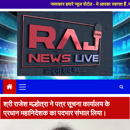
नमस्कार हमारे न्यूज पोर्टल - मे आपका स्वागत हैं ,यहाँ आपको हमेश
Skip
to
content
Primary
Menu
श्री राजेश मल्होत्रा ने पत्र सूचना कार्यालय के
प्रधान महानिदेशक का पदभार संभाल लिया।