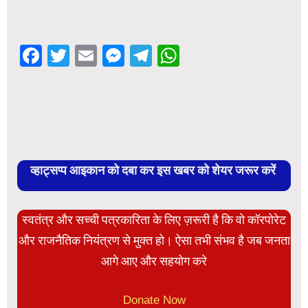
Facebook
Twitter
Email
Messenger
Telegram
WhatsApp
व्हाट्सप्प आइकान को दबा कर इस खबर को शेयर जरूर करें
स्वतंत्र और सच्ची पत्रकारिता के लिए ज़रूरी है कि वो कॉरपोरेट
और राजनैतिक नियंत्रण से मुक्त हो। ऐसा तभी संभव है जब जनता
आगे आए और सहयोग करे
Donate Now