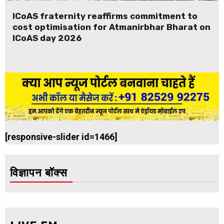
ICoAS fraternity reaffirms commitment to
cost optimisation for Atmanirbhar Bharat on
ICoAS day 2026
[responsive-slider id=1466]
विज्ञापन बॉक्स