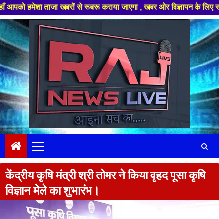
शा ताजा खबरों से रूबरू कराया जाएगा , खबर ओर विज्ञापन के लिए संपर्क करे +91 
Skip
to
content
Primary
Menu
केंद्रीय कृषि मंत्री श्री तोमर ने किया वृहद पूसा कृषि
विज्ञान मेले का शुभारंभ।