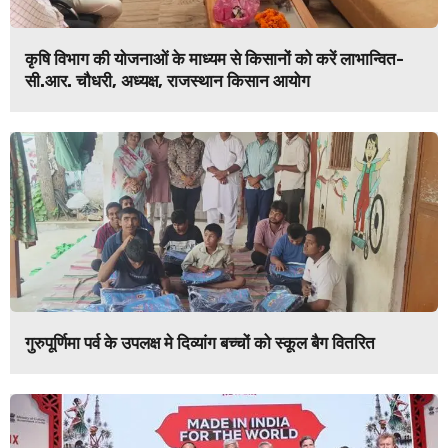
कृषि विभाग की योजनाओं के माध्यम से किसानों को करें लाभान्वित-
सी.आर. चौधरी, अध्यक्ष, राजस्थान किसान आयोग
गुरुपूर्णिमा पर्व के उपलक्ष मे दिव्यांग बच्चों को स्कूल बैग वितरित