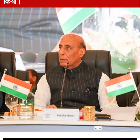
किया।