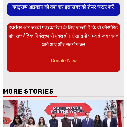
व्हाट्सप्प आइकान को दबा कर इस खबर को शेयर जरूर करें
स्वतंत्र और सच्ची पत्रकारिता के लिए ज़रूरी है कि वो कॉरपोरेट
और राजनैतिक नियंत्रण से मुक्त हो। ऐसा तभी संभव है जब जनता
आगे आए और सहयोग करे
Donate Now
MORE STORIES