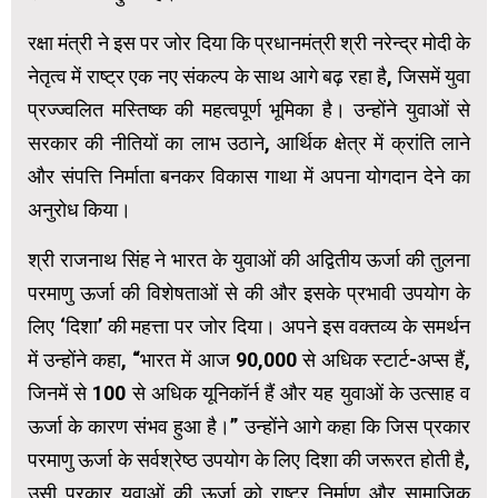
रक्षा मंत्री ने इस पर जोर दिया कि प्रधानमंत्री श्री नरेन्द्र मोदी के
नेतृत्व में राष्ट्र एक नए संकल्प के साथ आगे बढ़ रहा है, जिसमें युवा
प्रज्‍ज्वलित मस्तिष्क की महत्वपूर्ण भूमिका है। उन्होंने युवाओं से
सरकार की नीतियों का लाभ उठाने, आर्थिक क्षेत्र में क्रांति लाने
और संपत्ति निर्माता बनकर विकास गाथा में अपना योगदान देने का
अनुरोध किया।
श्री राजनाथ सिंह ने भारत के युवाओं की अद्वितीय ऊर्जा की तुलना
परमाणु ऊर्जा की विशेषताओं से की और इसके प्रभावी उपयोग के
लिए ‘दिशा’ की महत्ता पर जोर दिया। अपने इस वक्तव्य के समर्थन
में उन्होंने कहा, “भारत में आज 90,000 से अधिक स्टार्ट-अप्स हैं,
जिनमें से 100 से अधिक यूनिकॉर्न हैं और यह युवाओं के उत्साह व
ऊर्जा के कारण संभव हुआ है।” उन्होंने आगे कहा कि जिस प्रकार
परमाणु ऊर्जा के सर्वश्रेष्ठ उपयोग के लिए दिशा की जरूरत होती है,
उसी प्रकार युवाओं की ऊर्जा को राष्ट्र निर्माण और सामाजिक