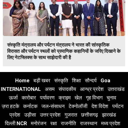
संस्कृति मंत्रालय और पर्यटन मंत्रालय ने भारत की सांस्कृतिक
विरासत और पर्यटन स्थलों को प्रमाणिक कहानियों के जरिए दिखाने के
लिए नेटफ्लिक्स के साथ साझेदारी की है
Home
बड़ी खबर
संस्कृति
शिक्षा
सौन्दर्य
Goa
INTERNATIONAL
असम
संपादकीय
आन्ध्र प्रदेश
उत्तराखंड
ऊर्जा
कारोबार
पर्यावरण
क्राइम
खेल
गृह विभाग
चुनाव
ज़रा हटके
कर्नाटक
जल-संसाधन
टेक्नोलॉजी
देश विदेश
पर्यटन
प्रदेश
उड़ीसा
उत्तर प्रदेश
गुजरात
छत्तीसगढ़
झारखंड
दिल्ली NCR
मनोरंजन
रक्षा
राजनीति
राजस्थान
मध्य प्रदेश