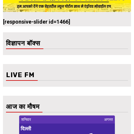
[responsive-slider id=1466]
विज्ञापन बॉक्स
LIVE FM
आज का मौषम
शनिवार
अगस्त
दिल्ली