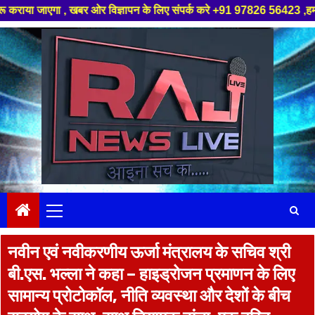
बर ओर विज्ञापन के लिए संपर्क करे +91 97826 56423 ,हमारे यूट्यूब चैनल को सब
Skip
to
content
Primary
Menu
नवीन एवं नवीकरणीय ऊर्जा मंत्रालय के सचिव श्री
बी.एस. भल्ला ने कहा – हाइड्रोजन प्रमाणन के लिए
सामान्य प्रोटोकॉल, नीति व्यवस्था और देशों के बीच