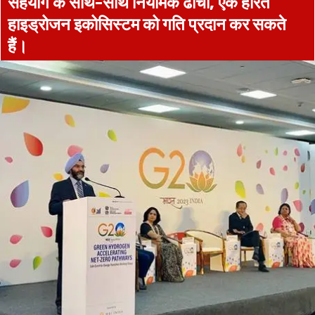
सहयोग के साथ-साथ नियामक ढांचा, एक हरित
हाइड्रोजन इकोसिस्टम को गति प्रदान कर सकते
हैं।