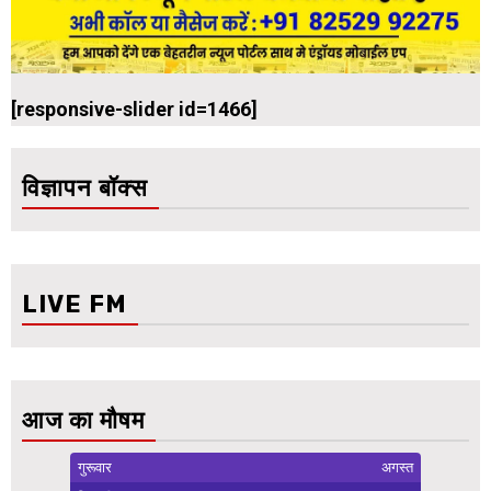
[responsive-slider id=1466]
विज्ञापन बॉक्स
LIVE FM
आज का मौषम
गुरूवार
अगस्त