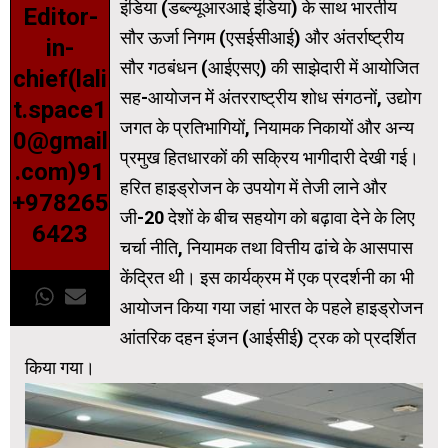
इंडिया (डब्ल्यूआरआई इंडिया) के साथ भारतीय
Editor-
सौर ऊर्जा निगम (एसईसीआई) और अंतर्राष्ट्रीय
in-
सौर गठबंधन (आईएसए) की साझेदारी में आयोजित
chief(lali
सह-आयोजन में अंतरराष्ट्रीय शोध संगठनों, उद्योग
t.space1
जगत के प्रतिभागियों, नियामक निकायों और अन्य
0@gmail
प्रमुख हितधारकों की सक्रिय भागीदारी देखी गई।
.com)91
हरित हाइड्रोजन के उपयोग में तेजी लाने और
+978265
जी-20 देशों के बीच सहयोग को बढ़ावा देने के लिए
6423
चर्चा नीति, नियामक तथा वित्तीय ढांचे के आसपास
केंद्रित थी। इस कार्यक्रम में एक प्रदर्शनी का भी
आयोजन किया गया जहां भारत के पहले हाइड्रोजन
आंतरिक दहन इंजन (आईसीई) ट्रक को प्रदर्शित
किया गया।