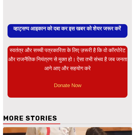
व्हाट्सप्प आइकान को दबा कर इस खबर को शेयर जरूर करें
स्वतंत्र और सच्ची पत्रकारिता के लिए ज़रूरी है कि वो कॉरपोरेट
और राजनैतिक नियंत्रण से मुक्त हो। ऐसा तभी संभव है जब जनता
आगे आए और सहयोग करे
Donate Now
MORE STORIES