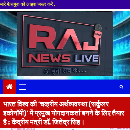
क जरूर करें ,
Skip
to
content
Primary
Menu
भारत विश्व की ‘चक्रीय अर्थव्यवस्था (सर्कुलर
इकोनॉमी)’ में प्रमुख योगदानकर्ता बनने के लिए तैयार
है : केंद्रीय मंत्री डॉ. जितेंद्र सिंह।