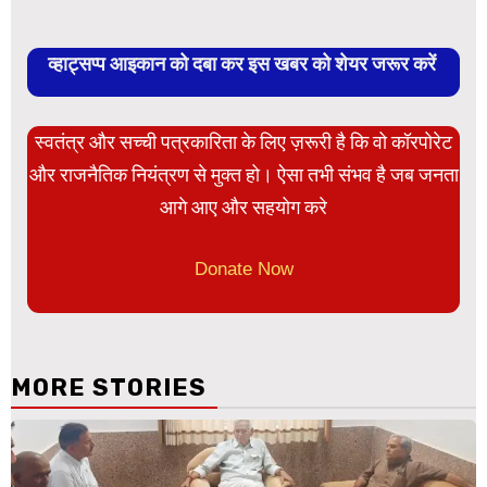
व्हाट्सप्प आइकान को दबा कर इस खबर को शेयर जरूर करें
स्वतंत्र और सच्ची पत्रकारिता के लिए ज़रूरी है कि वो कॉरपोरेट
और राजनैतिक नियंत्रण से मुक्त हो। ऐसा तभी संभव है जब जनता
आगे आए और सहयोग करे
Donate Now
MORE STORIES