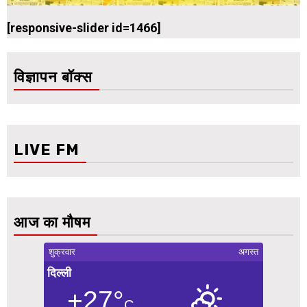
[responsive-slider id=1466]
विज्ञापन बॉक्स
LIVE FM
आज का मौषम
शुक्रवार
अगस्त
दिल्ली
+27°
C