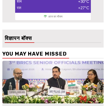
शाम
+30°C
रात
+27°C
आज का मौसम
विज्ञापन बॉक्स
YOU MAY HAVE MISSED