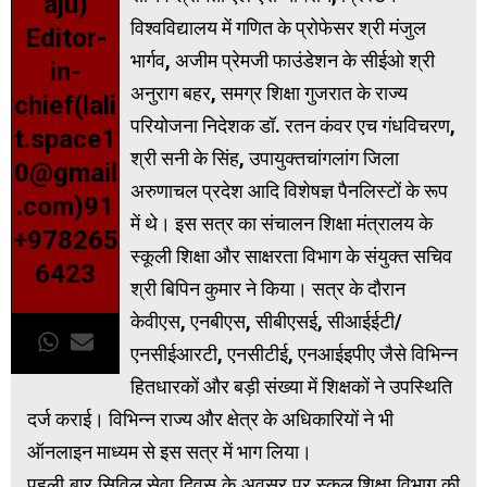
aju)
विश्वविद्यालय में गणित के प्रोफेसर श्री मंजुल
Editor-
भार्गव, अजीम प्रेमजी फाउंडेशन के सीईओ श्री
in-
अनुराग बहर, समग्र शिक्षा गुजरात के राज्य
chief(lali
परियोजना निदेशक डॉ. रतन कंवर एच गंधविचरण,
t.space1
श्री सनी के सिंह, उपायुक्तचांगलांग जिला
0@gmail
अरुणाचल प्रदेश आदि विशेषज्ञ पैनलिस्टों के रूप
.com)91
में थे। इस सत्र का संचालन शिक्षा मंत्रालय के
+978265
स्कूली शिक्षा और साक्षरता विभाग के संयुक्त सचिव
6423
श्री बिपिन कुमार ने किया। सत्र के दौरान
केवीएस, एनबीएस, सीबीएसई, सीआईईटी/
एनसीईआरटी, एनसीटीई, एनआईइपीए जैसे विभिन्न
हितधारकों और बड़ी संख्या में शिक्षकों ने उपस्थिति
दर्ज कराई। विभिन्न राज्य और क्षेत्र के अधिकारियों ने भी
ऑनलाइन माध्यम से इस सत्र में भाग लिया।
पहली बार सिविल सेवा दिवस के अवसर पर स्कूल शिक्षा विभाग की