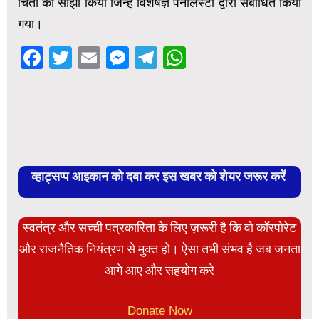
चिंता को साझा किया जिन्हें विशेषज्ञ पैनलिस्टों द्वारा संबोधित किया
गया।
Facebook
Twitter
Email
Messenger
Telegram
WhatsApp
व्हाट्सप्प आइकान को दबा कर इस खबर को शेयर जरूर करें
स्वतंत्र और सच्ची पत्रकारिता के लिए ज़रूरी है कि वो कॉरपोरेट
और राजनैतिक नियंत्रण से मुक्त हो। ऐसा तभी संभव है जब जनता
आगे आए और सहयोग करे
Donate Now