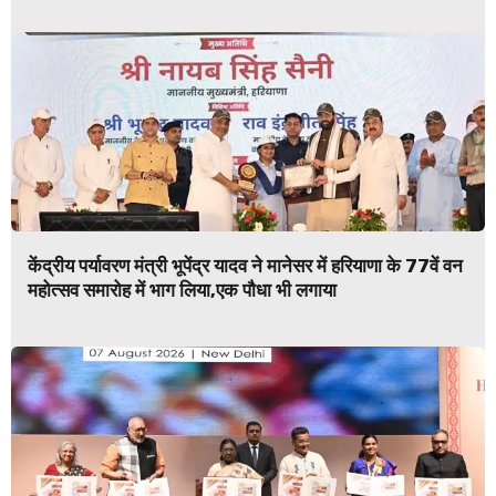
केंद्रीय पर्यावरण मंत्री भूपेंद्र यादव ने मानेसर में हरियाणा के 77वें वन
महोत्सव समारोह में भाग लिया,एक पौधा भी लगाया