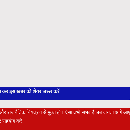
बा कर इस खबर को शेयर जरूर करें
ेट और राजनैतिक नियंत्रण से मुक्त हो। ऐसा तभी संभव है जब जनता आगे आ
 सहयोग करे