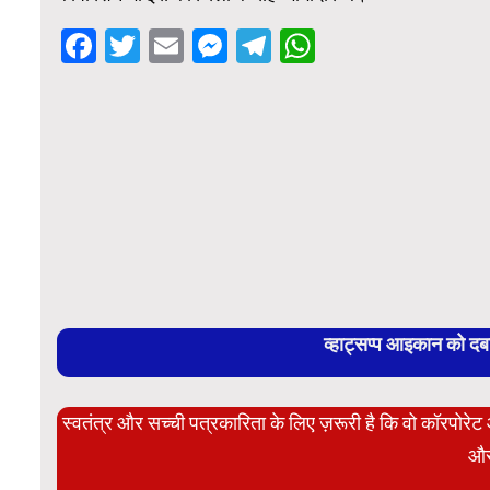
Facebook
Twitter
Email
Messenger
Telegram
WhatsApp
व्हाट्सप्प आइकान को द
स्वतंत्र और सच्ची पत्रकारिता के लिए ज़रूरी है कि वो कॉरपोर
और