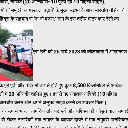
कारी, नाविक (20 अग्निवीरों- 10 पुरुष एवं 10 महिला सहित),
ल थे। ‘समुद्री जागरूकता बढ़ाने’ के मुख्‍य उद्देश्‍य के साथ भारतीय नौसेना ने
महिंद्रा के सहयोग से ‘शं नो वरुण:’ नाम के इस तटीय मोटर कार रैली का
इस रैली को 26 मार्च 2023 को कोलकाता में आईएनएस
े पूरे पूर्वी और पश्चिमी तट से होते हुए कुल 8,500 किलोमीटर से अधिक
ैली में 20 अग्निवीरशामिल हुए। इससे नए स्नातक नाविकों (10 महिला
ौरान बातचीत करने और अपने अनुभव साझा करने का अवसर मिला।
 के रूप में भारत सामरिक तौर पर पूर्व और पश्चिम को जोड़ने वाले समुद्र
 से लेकर नागरिकों तक समाज के व्‍यापक दायरे में एक समुद्री मानसिकत