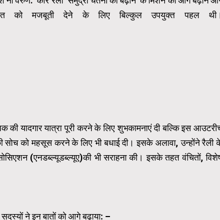
नो वरुण:’ कार रैली ‘समुद्री चेतना को बढ़ाने’ के मिशन को आगे बढ़ाने औ
कत को मजबूती देने के लिए बिल्‍कुल उपयुक्त पहल थी
 की यादगार यात्रा पूरी करने के लिए शुभकामनाएं दी बल्कि इस आउटरी
की सोच को महसूस करने के लिए भी बधाई दी। इसके अलावा, उन्होंने रैली क
िएशन (एनडब्‍ल्‍यूडब्‍ल्‍यूए)की भी सराहना की। इसके तहत वंचितों, विशे
सदस्यों ने इन बातों को आगे बढ़ाया: –