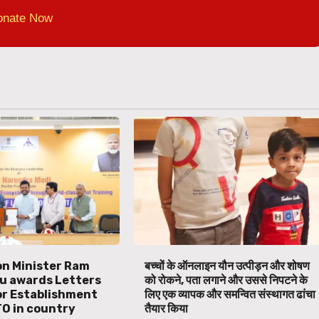
onate Now
ion Minister Ram
बच्चों के ऑनलाइन यौन उत्पीड़न और शोषण
u awards Letters
को रोकने, पता लगाने और उससे निपटने के
or Establishment
लिए एक व्यापक और समन्वित संस्थागत ढांचा
TO in country
तैयार किया