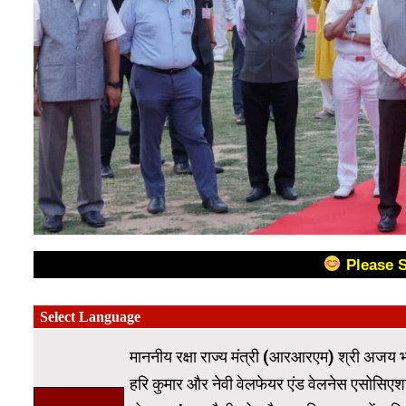
Please 
माननीय रक्षा राज्य मंत्री (आरआरएम) श्री अजय
हरि कुमार और नेवी वेलफेयर एंड वेलनेस एसोसिएशन (एन