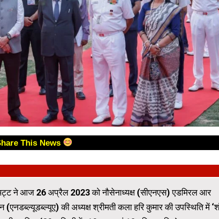
Share This News
 भट्ट ने आज 26 अप्रैल 2023 को नौसेनाध्यक्ष (सीएनएस) एडमिरल आर
डब्‍ल्‍यूडब्‍ल्‍यूए) की अध्यक्ष श्रीमती कला हरि कुमार की उपस्थिति में ‘श