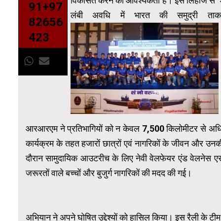
विकसित करने की आवश्‍यकता है। इस लिहाज से ‘शं 
91+97
लंबी अवधि में भारत की समुद्री ता
82656
423
आरआरएम ने प्रतिभागियों को न केवल 7,500 किलोमीटर से अधिक
कार्यक्रम के तहत हजारों छात्रों एवं नागरिकों के जीवन और उन
दौरान सामुदायिक आउटरीच के लिए नेवी वेलफेयर एंड वेलनेस एसोस
जरूरतों वाले बच्चों और बुजुर्ग नागरिकों की मदद की गई।
अभियान ने अपने घोषित उद्देश्यों को हासिल किया। इस रैली के टीम 