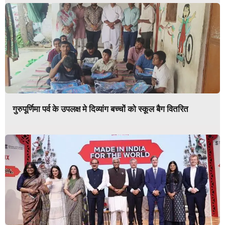
गुरुपूर्णिमा पर्व के उपलक्ष मे दिव्यांग बच्चों को स्कूल बैग वितरित