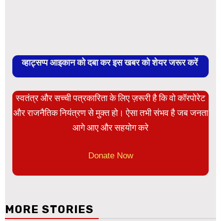
व्हाट्सप्प आइकान को दबा कर इस खबर को शेयर जरूर करें
स्वतंत्र और सच्ची पत्रकारिता के लिए ज़रूरी है कि वो कॉरपोरेट
और राजनैतिक नियंत्रण से मुक्त हो। ऐसा तभी संभव है जब जनता
आगे आए और सहयोग करे
Donate Now
MORE STORIES