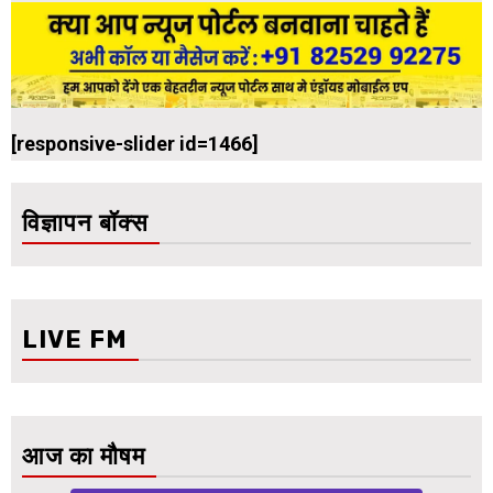
[responsive-slider id=1466]
विज्ञापन बॉक्स
LIVE FM
आज का मौषम