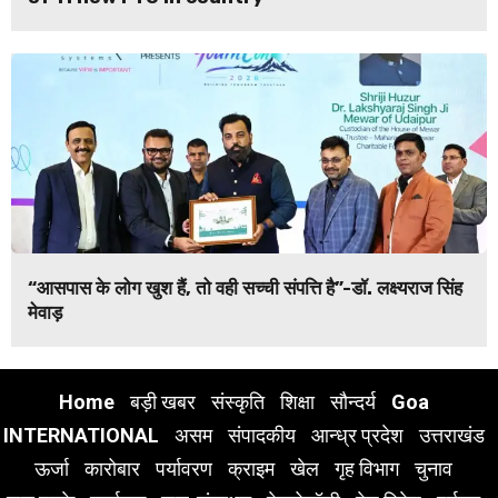
“आसपास के लोग खुश हैं, तो वही सच्ची संपत्ति है”-डॉ. लक्ष्यराज सिंह
मेवाड़
Home
बड़ी खबर
संस्कृति
शिक्षा
सौन्दर्य
Goa
INTERNATIONAL
असम
संपादकीय
आन्ध्र प्रदेश
उत्तराखंड
ऊर्जा
कारोबार
पर्यावरण
क्राइम
खेल
गृह विभाग
चुनाव