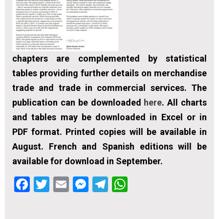
chapters are complemented by statistical
tables providing further details on merchandise
trade and trade in commercial services. The
publication can be downloaded
here
. All charts
and tables may be downloaded in Excel or in
PDF format. Printed copies will be available in
August. French and Spanish editions will be
available for download in September.
Facebook
Twitter
Email
Messenger
Telegram
WhatsApp