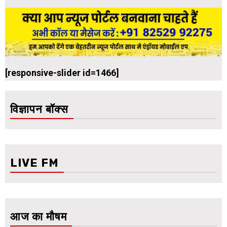
[responsive-slider id=1466]
विज्ञापन बॉक्स
LIVE FM
आज का मौषम