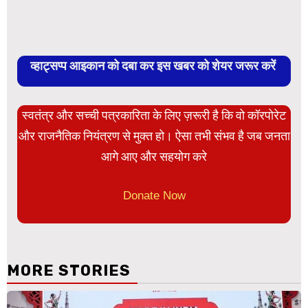
व्हाट्सप्प आइकान को दबा कर इस खबर को शेयर जरूर करें
स्वतंत्र और सच्ची पत्रकारिता के लिए ज़रूरी है कि वो कॉरपोरेट
और राजनैतिक नियंत्रण से मुक्त हो। ऐसा तभी संभव है जब जनता
आगे आए और सहयोग करे
Donate Now
MORE STORIES