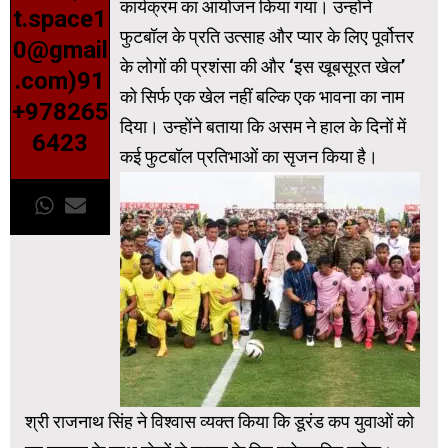
कार्यक्रम का आयोजन किया गया। उन्होंने
t.space1
फुटबॉल के प्रति उत्साह और प्यार के लिए पूर्वोत्तर
0@gmail
के लोगों की प्रशंसा की और ‘इस खूबसूरत खेल’
.com)91
को सिर्फ एक खेल नहीं बल्कि एक भावना का नाम
+978265
दिया। उन्होंने बताया कि असम ने हाल के दिनों में
6423
कई फुटबॉल प्रतिभाओं का सृजन किया है।
श्री राजनाथ सिंह ने विश्वास व्यक्त किया कि डूरंड कप युवाओं को