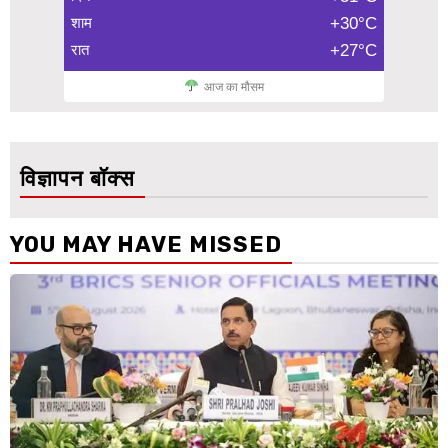
शाम
+30°C
रात
+27°C
आज का मौसम
विज्ञापन बॉक्स
YOU MAY HAVE MISSED