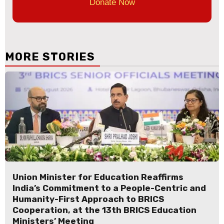
Donate Now
MORE STORIES
Union Minister for Education Reaffirms
India’s Commitment to a People-Centric and
Humanity-First Approach to BRICS
Cooperation, at the 13th BRICS Education
Ministers’ Meeting