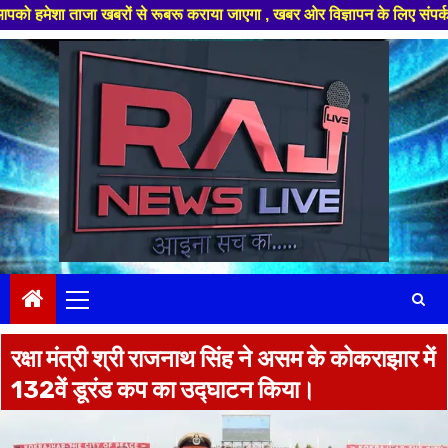
रों से रूबरू कराया जाएगा , खबर ओर विज्ञापन के लिए संपर्क करे +91 97826 564
Skip
to
content
Primary
Menu
रक्षा मंत्री श्री राजनाथ सिंह ने असम के कोकराझार में
132वें डूरंड कप का उद्घाटन किया।