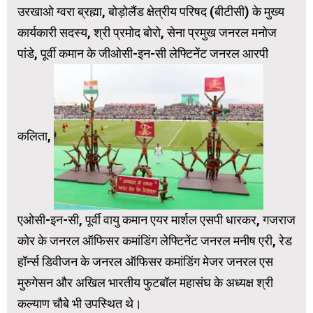
उरखाओ ग्वरा ब्रह्मा, बोड़ोलैंड क्षेत्रीय परिषद (बीटीसी) के मुख्य
कार्यकारी सदस्य, श्री प्रमोद बोरो, सेना प्रमुख जनरल मनोज
पांडे, पूर्वी कमान के जीओसी-इन-सी लेफ्टिनेंट जनरल आरपी
कलिता,
एओसी-इन-सी, पूर्वी वायु कमान एयर मार्शल एसपी धारकर, गजराज
कोर के जनरल ऑफिसर कमांडिंग लेफ्टिनेंट जनरल मनीष एरी, रेड
हॉर्न्स डिवीजन के जनरल ऑफिसर कमांडिंग मेजर जनरल एस
मुरुगेसन और अखिल भारतीय फुटबॉल महासंघ के अध्यक्ष श्री
कल्याण चौबे भी उपस्थित थे।