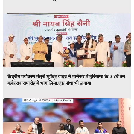
केंद्रीय पर्यावरण मंत्री भूपेंद्र यादव ने मानेसर में हरियाणा के 77वें वन
महोत्सव समारोह में भाग लिया,एक पौधा भी लगाया