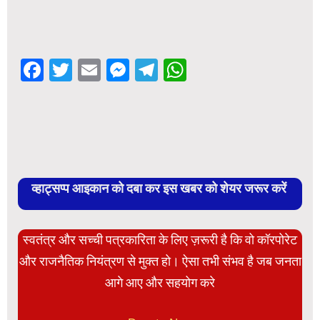
Facebook
Twitter
Email
Messenger
Telegram
WhatsApp
व्हाट्सप्प आइकान को दबा कर इस खबर को शेयर जरूर करें
स्वतंत्र और सच्ची पत्रकारिता के लिए ज़रूरी है कि वो कॉरपोरेट
और राजनैतिक नियंत्रण से मुक्त हो। ऐसा तभी संभव है जब जनता
आगे आए और सहयोग करे